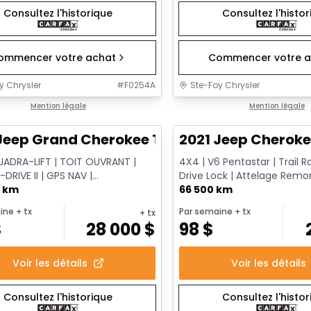
Consultez l'historique
Consultez l'histo
ommencer votre achat
Commencer votre a
y Chrysler
#
F0254A
Ste-Foy Chrysler
1/14
onne offre
Mention légale
Très bonne offre
Mention légale
Jeep Grand Cherokee Trailhawk
2021 Jeep Cheroke
UADRA-LIFT | TOIT OUVRANT |
4X4 | V6 Pentastar | Trail R
RIVE II | GPS NAV |
Drive Lock | Attelage Rem
UAGE CLASSE IV
0 km
66 500 km
ine
+ tx
Par semaine
+ tx
+ tx
$
28 000
$
98
$
Voir les détails
Voir les détails
Consultez l'historique
Consultez l'histo