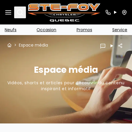
Search
Neufs
Occasion
Promos
Service
>
Espace média
Espace média
Vidéos, shorts et articles pour découvrir du contenu
inspirant et informatif