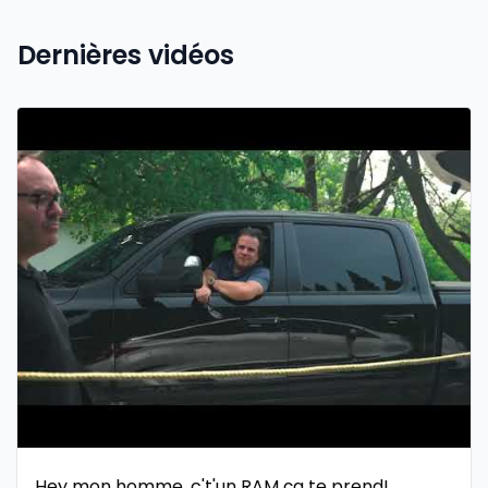
Dernières vidéos
Hey mon homme, c't'un RAM ça te prend!