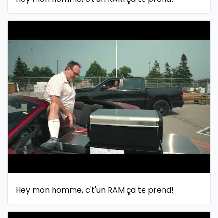
Hey mon homme, c't'un RAM ça te prend!