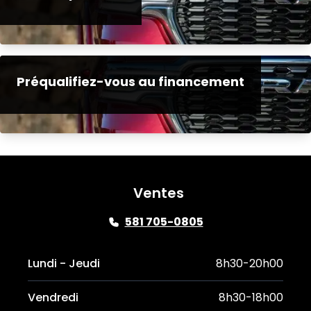
Préqualifiez-vous au financement
Ventes
581 705-0805
Lundi - Jeudi
8h30-20h00
Vendredi
8h30-18h00