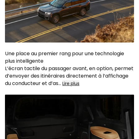
Une place au premier rang pour une technologie
plus intelligente
L’écran tactile du passager avant, en option, permet
d’envoyer des itinéraires directement à l’affichage
du conducteur et d’as...
Lire plus