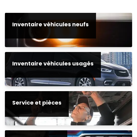
Inventaire véhicules neufs
Inventaire véhicules usagés
Service et pièces