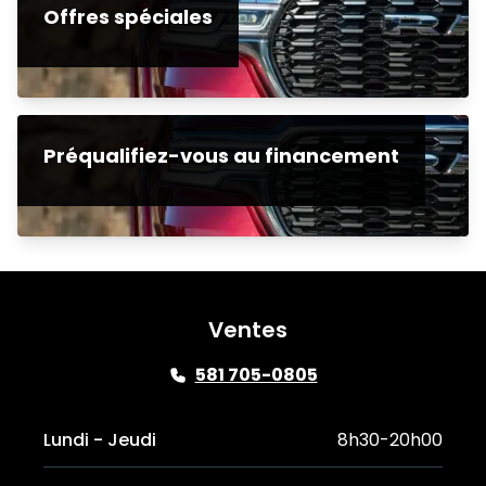
Offres spéciales
Préqualifiez-vous au financement
Ventes
581 705-0805
Lundi - Jeudi
8h30-20h00