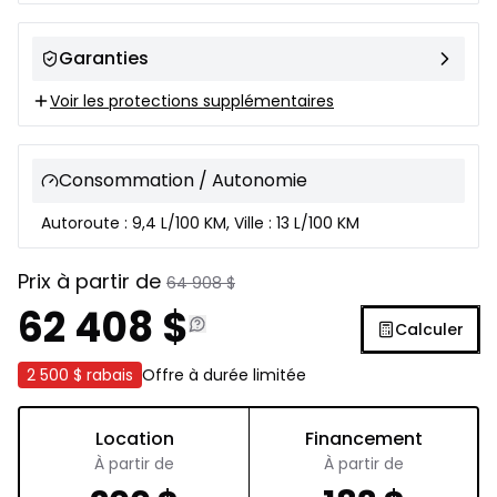
Garanties
Voir les protections supplémentaires
Consommation / Autonomie
Autoroute : 9,4 L/100 KM, Ville : 13 L/100 KM
Prix à partir de
64 908
$
62 408
$
Calculer
2 500 $
rabais
Offre à durée limitée
Location
Financement
À partir de
À partir de