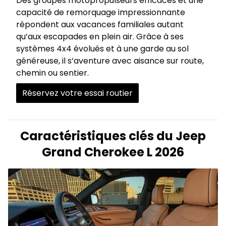
Des groupes motopropulseurs efficaces et une
capacité de remorquage impressionnante
répondent aux vacances familiales autant
qu’aux escapades en plein air. Grâce à ses
systèmes 4x4 évolués et à une garde au sol
généreuse, il s’aventure avec aisance sur route,
chemin ou sentier.
Réservez votre essai routier
Caractéristiques clés du Jeep
Grand Cherokee L 2026