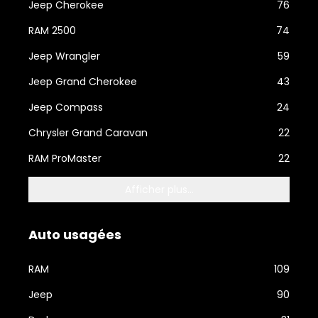
Jeep Cherokee
76
RAM 2500
74
Jeep Wrangler
59
Jeep Grand Cherokee
43
Jeep Compass
24
Chrysler Grand Caravan
22
RAM ProMaster
22
Afficher plus...
Auto usagées
RAM
109
Jeep
90