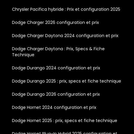
Chrysler Pacifica hybride : Prix et configuration 2025
Dodge Charger 2026 configuration et prix
Dodge Charger Daytona 2024 configuration et prix
Dodge Charger Daytona : Prix, Specs & Fiche
Technique
Dodge Durango 2024 configuration et prix
Dodge Durango 2025 : prix, specs et fiche technique
Dodge Durango 2026 configuration et prix
Dodge Hornet 2024 configuration et prix
Dodge Hornet 2025 : prix, specs et fiche technique
Dodge Hornet Plug-In Hybrid 2025 configuration et