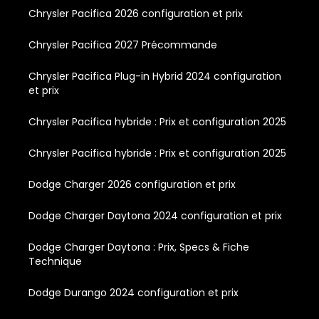
Chrysler Pacifica 2026 configuration et prix
Chrysler Pacifica 2027 Précommande
Chrysler Pacifica Plug-in Hybrid 2024 configuration
et prix
Chrysler Pacifica hybride : Prix et configuration 2025
Chrysler Pacifica hybride : Prix et configuration 2025
Dodge Charger 2026 configuration et prix
Dodge Charger Daytona 2024 configuration et prix
Dodge Charger Daytona : Prix, Specs & Fiche
Technique
Dodge Durango 2024 configuration et prix