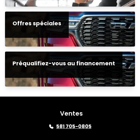
Offres spéciales
Préqualifiez-vous au financement
Ventes
581 705-0805