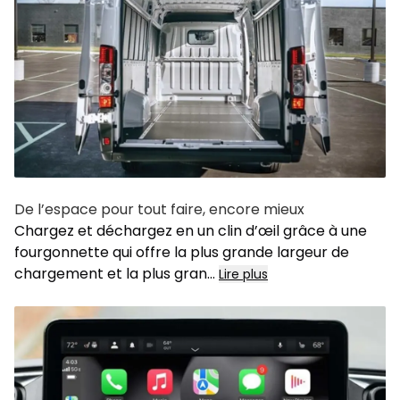
De l’espace pour tout faire, encore mieux
Chargez et déchargez en un clin d’œil grâce à une
fourgonnette qui offre la plus grande largeur de
chargement et la plus gran...
Lire plus