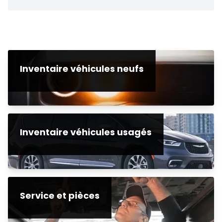
Inventaire véhicules neufs
Inventaire véhicules usagés
Service et pièces