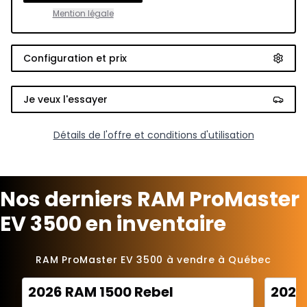
Mention légale
Configuration et prix
Je veux l'essayer
Détails de l'offre et conditions d'utilisation
Nos derniers RAM ProMaster
EV 3500 en inventaire
RAM ProMaster EV 3500 à vendre à Québec
2026 RAM 1500 Rebel
2026