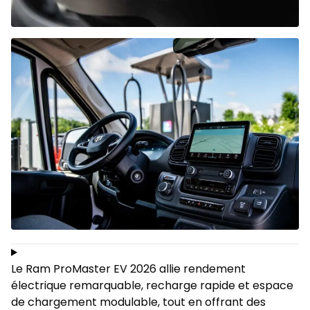
Le Ram ProMaster EV 2026 allie rendement
électrique remarquable, recharge rapide et espace
de chargement modulable, tout en offrant des