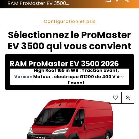
RAM ProMaster EV 3500 2026 configuration et prix
Configuration et prix
Sélectionnez le ProMaster
EV 3500 qui vous convient
RAM ProMaster EV 3500 2026
High Roof 159 in WB : Traction avant,
Version
Moteur : électrique G1200 de 400 V à
l'avant