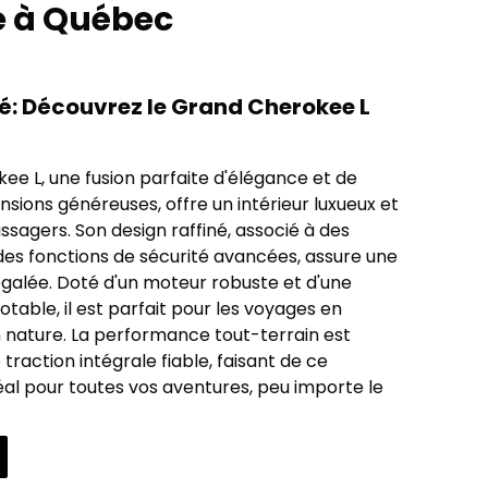
e à Québec
é: Découvrez le Grand Cherokee L
e L, une fusion parfaite d'élégance et de
sions généreuses, offre un intérieur luxueux et
sagers. Son design raffiné, associé à des
des fonctions de sécurité avancées, assure une
galée. Doté d'un moteur robuste et d'une
able, il est parfait pour les voyages en
en nature. La performance tout-terrain est
raction intégrale fiable, faisant de ce
al pour toutes vos aventures, peu importe le