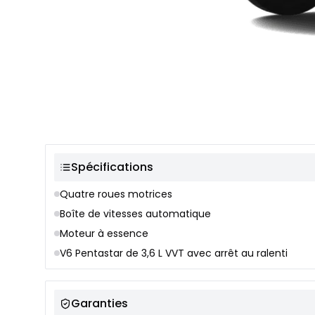
Sélection de couleur
Spécifications
Quatre roues motrices
Boîte de vitesses automatique
Moteur à essence
V6 Pentastar de 3,6 L VVT avec arrêt au ralenti
Garanties