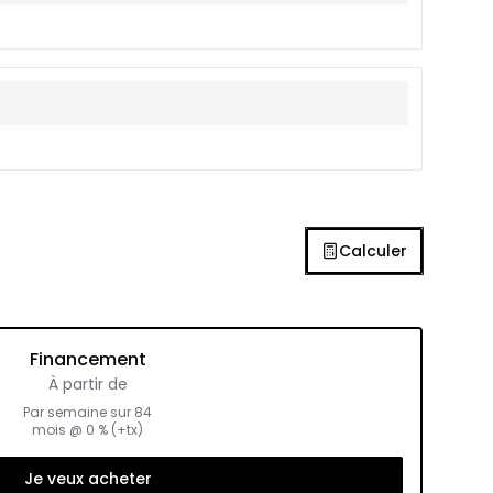
Calculer
Financement
À partir de
Par semaine sur
84
mois
@
0
% (+tx)
Je veux acheter