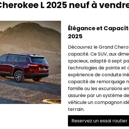
Cherokee L 2025 neuf à vendr
Élégance et Capacit
2025
Découvrez le Grand Cheroke
capacité. Ce SUV, aux dimen
spacieux, adapté à sept pas
technologies de pointe et 
expérience de conduite iné
capacité de remorquage not
famille ou les excursions 
assurée par un système de t
véhicule un compagnon idé
terrain.
Reservez un essai routier