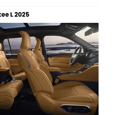
ee L 2025