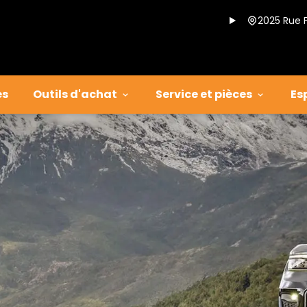
2025 Rue 
es
Outils d'achat
Service et pièces
Es