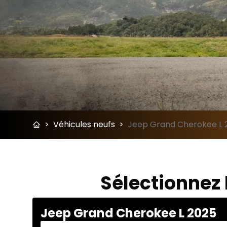
>
Véhicules neufs
>
Jeep Grand Cherokee L 20
Sélectionnez 
Jeep Grand Cherokee L 2025