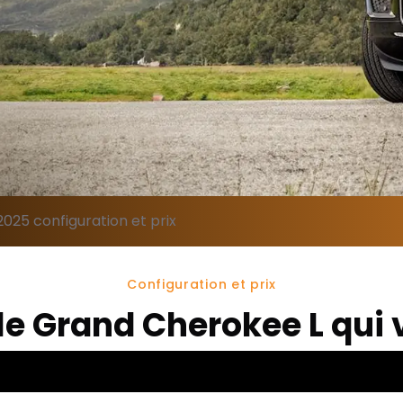
25 configuration et prix
Configuration et prix
le Grand Cherokee L qui