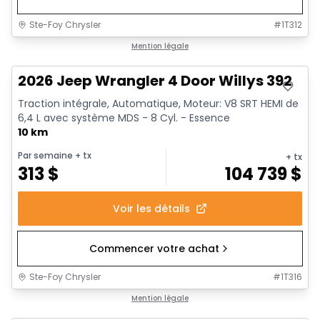
Ste-Foy Chrysler
#
1T312
Mention légale
2026 Jeep Wrangler 4 Door Willys 392
Traction intégrale, Automatique, Moteur: V8 SRT HEMI de
6,4 L avec système MDS - 8 Cyl. - Essence
10 km
Par semaine
+ tx
+ tx
313
$
104 739
$
Voir les détails
Commencer votre achat
Ste-Foy Chrysler
#
1T316
Mention légale