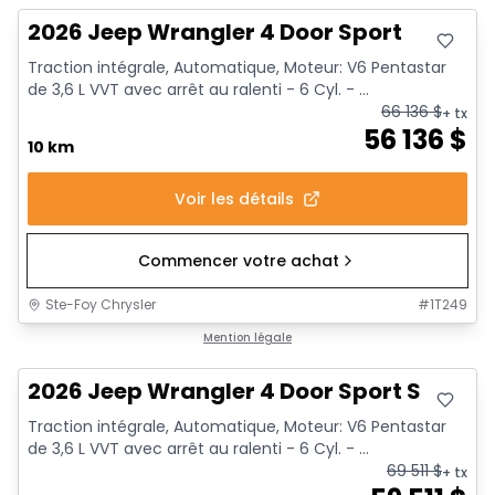
2026 Jeep Wrangler 4 Door Sport
Traction intégrale, Automatique, Moteur: V6 Pentastar
de 3,6 L VVT avec arrêt au ralenti - 6 Cyl. - ...
66 136
$
+ tx
56 136
$
10 km
Voir les détails
Commencer votre achat
Ste-Foy Chrysler
#
1T249
Mention légale
2026 Jeep Wrangler 4 Door Sport S
Traction intégrale, Automatique, Moteur: V6 Pentastar
de 3,6 L VVT avec arrêt au ralenti - 6 Cyl. - ...
69 511
$
+ tx