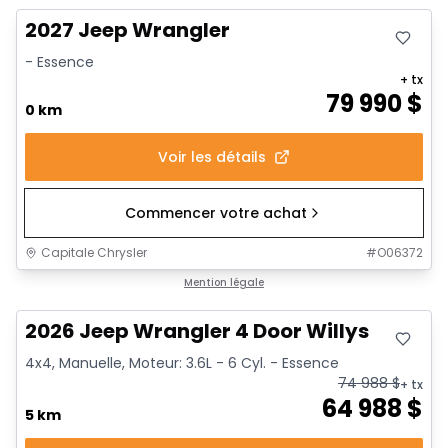
2027 Jeep Wrangler
- Essence
+ tx
79 990
$
0 km
Voir les détails
Commencer votre achat
Capitale Chrysler
#
O06372
Mention légale
2026 Jeep Wrangler 4 Door Willys
4x4, Manuelle, Moteur: 3.6L - 6 Cyl. - Essence
74 988
$
+ tx
64 988
$
5 km