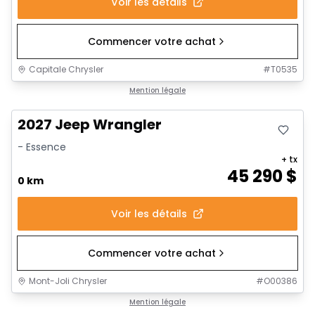
Voir les détails
Commencer votre achat
Capitale Chrysler
#
T0535
Mention légale
2027 Jeep Wrangler
- Essence
+ tx
45 290
$
0 km
Voir les détails
Commencer votre achat
Mont-Joli Chrysler
#
O00386
Mention légale