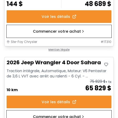
144
$
48 689
$
Voir les détails
Commencer votre achat
Ste-Foy Chrysler
#
1T310
Mention légale
2026 Jeep Wrangler 4 Door Sahara
Traction intégrale, Automatique, Moteur: V6 Pentastar
de 3,6 L VVT avec arrêt au ralenti - 6 Cyl. - ...
75 829
$
+ tx
65 829
$
10 km
Voir les détails
Commencer votre achat