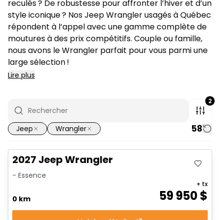
reculés ? De robustesse pour affronter l’hiver et d’un
style iconique ? Nos Jeep Wrangler usagés à Québec
répondent à l’appel avec une gamme complète de
moutures à des prix compétitifs. Couple ou famille,
nous avons le Wrangler parfait pour vous parmi une
large sélection !
Lire plus
2
58
Jeep
Wrangler
2027 Jeep Wrangler
- Essence
+ tx
59 950
$
0 km