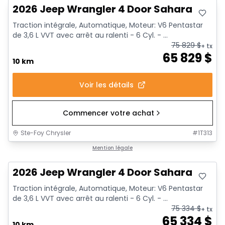
2026 Jeep Wrangler 4 Door Sahara
Traction intégrale, Automatique, Moteur: V6 Pentastar
de 3,6 L VVT avec arrêt au ralenti - 6 Cyl. - ...
75 829
$
+ tx
65 829
$
10 km
Voir les détails
Commencer votre achat
Ste-Foy Chrysler
#
1T313
Mention légale
2026 Jeep Wrangler 4 Door Sahara
Traction intégrale, Automatique, Moteur: V6 Pentastar
de 3,6 L VVT avec arrêt au ralenti - 6 Cyl. - ...
75 334
$
+ tx
65 334
$
10 km