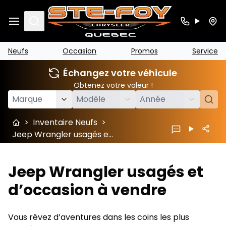
Search
Neufs
Occasion
Promos
Service
Échangez votre véhicule
Obtenez votre valeur !
>
Inventaire Neufs
>
Jeep Wrangler usagés et d’occasion à vendre
Jeep Wrangler usagés et
d’occasion à vendre
Vous rêvez d’aventures dans les coins les plus