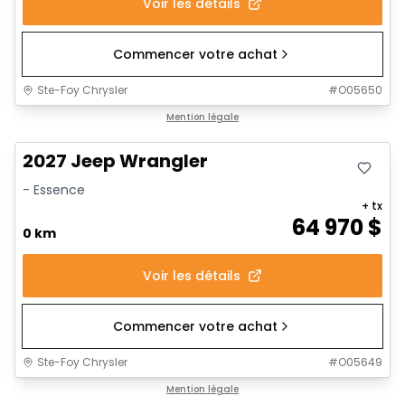
Voir les détails
Commencer votre achat
Ste-Foy Chrysler
#
O05650
Mention légale
2027 Jeep Wrangler
- Essence
+ tx
64 970
$
0 km
Voir les détails
Commencer votre achat
Ste-Foy Chrysler
#
O05649
Mention légale