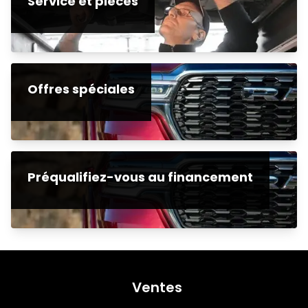
Service et pièces
Offres spéciales
Préqualifiez-vous au financement
Ventes