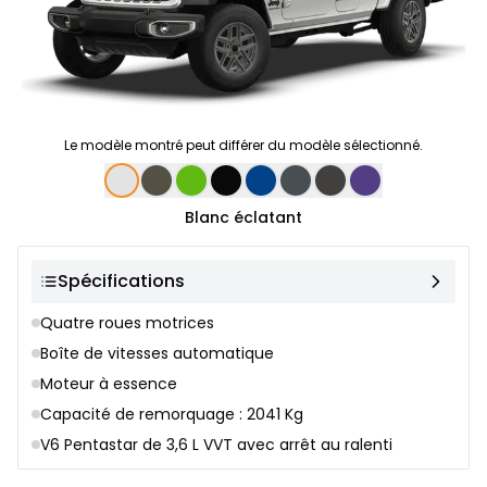
Le modèle montré peut différer du modèle sélectionné.
Sélection de couleur
Blanc éclatant
Spécifications
Quatre roues motrices
Boîte de vitesses automatique
Moteur à essence
Capacité de remorquage : 2041 Kg
V6 Pentastar de 3,6 L VVT avec arrêt au ralenti