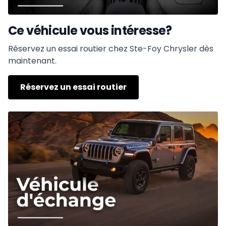
Ce véhicule vous intéresse?
Réservez un essai routier chez Ste-Foy Chrysler dès
maintenant.
Réservez un essai routier