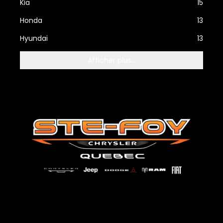
Kia
15
Honda
13
Hyundai
13
Afficher plus...