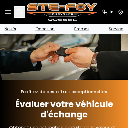
Search
Neufs
Occasion
Promos
Service
Profitez de ces offres exceptionnelles
Évaluer votre véhicule
d'échange
Obtenez une estimation gratuite de la valeur de