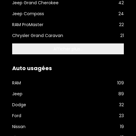
Jeep Grand Cherokee
42
Jeep Compass
24
RAM ProMaster
22
Chrysler Grand Caravan
21
Afficher plus...
Auto usagées
RAM
109
Jeep
89
Dodge
32
Ford
23
Nissan
19