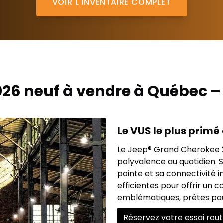
VOIR L'INVENTAIRE COMPLET
26 neuf à vendre à Québec – 
Le VUS le plus primé 
Le Jeep® Grand Cherokee 2
polyvalence au quotidien. S
pointe et sa connectivité i
efficientes pour offrir un 
emblématiques, prêtes pour
Réservez votre essai rout