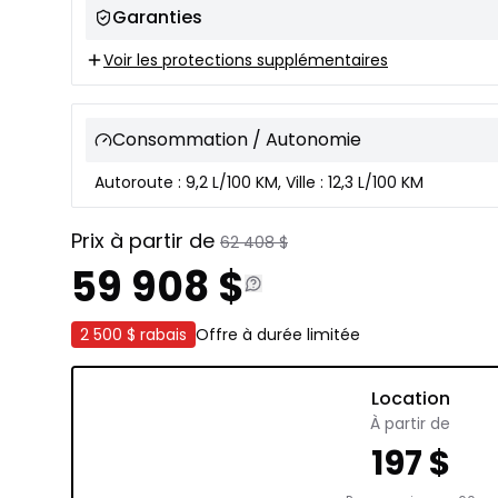
Garanties
Voir les protections supplémentaires
Consommation / Autonomie
Autoroute : 9,2 L/100 KM, Ville : 12,3 L/100 KM
Prix à partir de
62 408
$
59 908
$
2 500 $
rabais
Offre à durée limitée
Location
À partir de
197
$