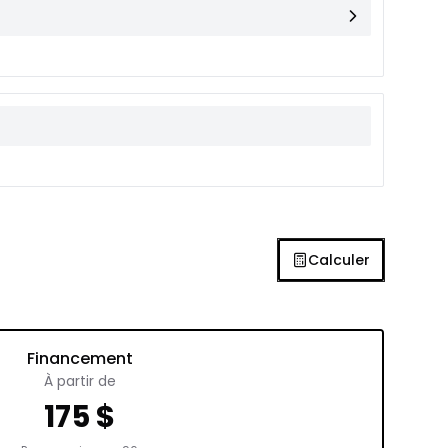
Calculer
Financement
À partir de
175
$