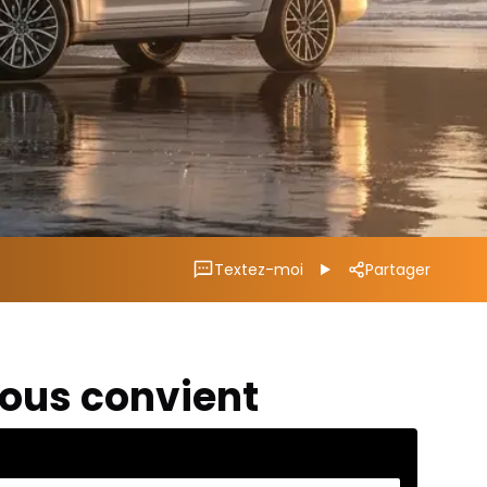
Textez-moi
Partager
vous convient