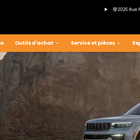
2025 Rue 
es
Outils d'achat
Service et pièces
Es