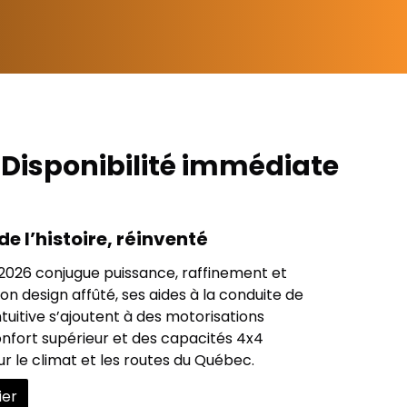
Disponibilité immédiate
de l’histoire, réinventé
026 conjugue puissance, raffinement et
on design affûté, ses aides à la conduite de
ntuitive s’ajoutent à des motorisations
confort supérieur et des capacités 4x4
 le climat et les routes du Québec.
ier