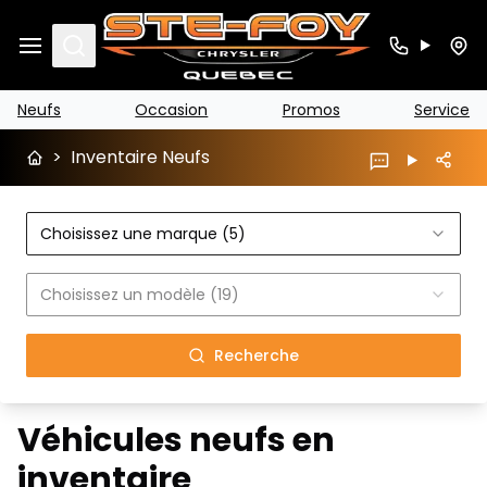
Search
Neufs
Occasion
Promos
Service
>
Inventaire Neufs
Choisissez une marque (5)
Choisissez un modèle (19)
Recherche
Véhicules neufs en
inventaire