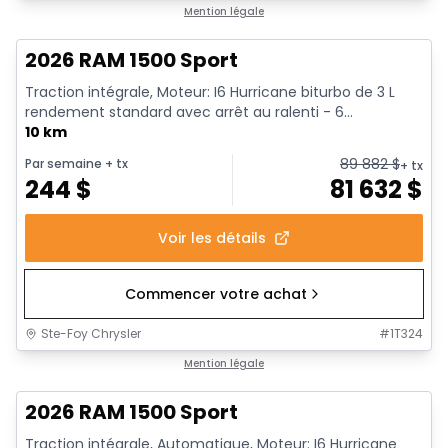
En stock
Mention légale
2026 RAM 1500 Sport
Traction intégrale, Moteur: I6 Hurricane biturbo de 3 L
rendement standard avec arrêt au ralenti - 6...
10 km
89 882
$
Par semaine
+ tx
+ tx
244
$
81 632
$
Voir les détails
Commencer votre achat
Ste-Foy Chrysler
#
1T324
En stock
Mention légale
2026 RAM 1500 Sport
Traction intégrale, Automatique, Moteur: I6 Hurricane