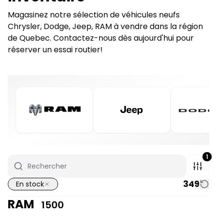
Magasinez notre sélection de véhicules neufs
Chrysler, Dodge, Jeep, RAM à vendre dans la région
de Quebec. Contactez-nous dès aujourd'hui pour
réserver un essai routier!
1
349
En stock
RAM
1500
1/7