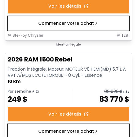
Voir les détails
Commencer votre achat
Ste-Foy Chrysler
#
1T281
En stock
Mention légale
2026 RAM 1500 Rebel
Traction intégrale, Moteur: MOTEUR V8 HEMI(MD) 5,7 L A
VVT A/MDS ECO/ETORQUE - 8 Cyl. - Essence
10 km
92 020
$
Par semaine
+ tx
+ tx
249
$
83 770
$
Voir les détails
Commencer votre achat