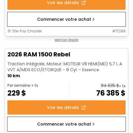
Voir les détails
Commencer votre achat
Ste-Foy Chrysler
#
1T299
En stock
Mention légale
2026 RAM 1500 Rebel
Traction intégrale, Moteur: MOTEUR V8 HEMI(MD) 5,7 L A
VVT A/MDS ECO/ETORQUE - 8 Cyl. - Essence
10 km
84 635
$
Par semaine
+ tx
+ tx
229
$
76 385
$
Voir les détails
Commencer votre achat