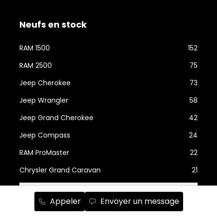
Neufs en stock
RAM 1500
152
RAM 2500
75
Jeep Cherokee
73
Jeep Wrangler
58
Jeep Grand Cherokee
42
Jeep Compass
24
RAM ProMaster
22
Chrysler Grand Caravan
21
Afficher plus...
Appeler
Envoyer un message