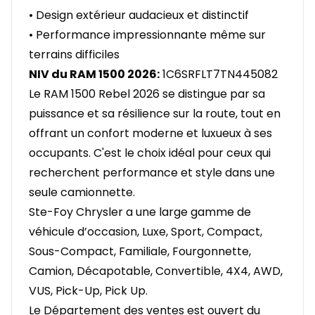
• Design extérieur audacieux et distinctif
• Performance impressionnante même sur
terrains difficiles
NIV du RAM 1500 2026:
1C6SRFLT7TN445082
Le RAM 1500 Rebel 2026 se distingue par sa
puissance et sa résilience sur la route, tout en
offrant un confort moderne et luxueux à ses
occupants. C'est le choix idéal pour ceux qui
recherchent performance et style dans une
seule camionnette.
Ste-Foy Chrysler a une large gamme de
véhicule d’occasion, Luxe, Sport, Compact,
Sous-Compact, Familiale, Fourgonnette,
Camion, Décapotable, Convertible, 4X4, AWD,
VUS, Pick-Up, Pick Up.
Le Département des ventes est ouvert du