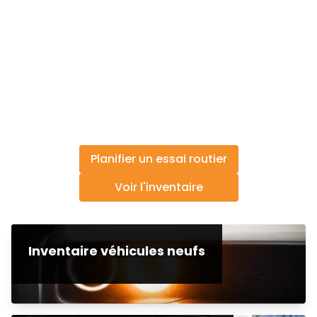
Planifier un essai routier
Voir l'inventaire
Inventaire véhicules neufs