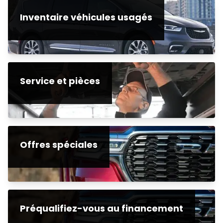
Inventaire véhicules usagés
Service et pièces
Offres spéciales
Préqualifiez-vous au financement