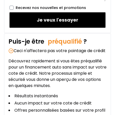
Location sur 24 mois
À partir de :
Recevez nos nouvelles et promotions
Location sur 24 mois
366
$
/
Sem.
0.00 $ d'acompte • 2.49%
Je veux l'essayer
Puis-je être
préqualifié
?
Ceci n'affectera pas votre pointage de crédit
Découvrez rapidement si vous êtes préqualifié
pour un financement auto sans impact sur votre
cote de crédit. Notre processus simple et
sécurisé vous donne un aperçu de vos options
en quelques minutes.
Résultats instantanés
Aucun impact sur votre cote de crédit
Offres personnalisées basées sur votre profil