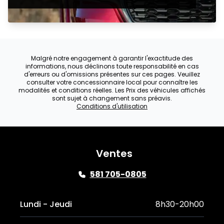
Malgré notre engagement à garantir l'exactitude des
informations, nous déclinons toute responsabilité en cas
d'erreurs ou d'omissions présentes sur ces pages. Veuillez
consulter votre concessionnaire local pour connaître les
modalités et conditions réelles. Les Prix des véhicules affichés
sont sujet à changement sans préavis.
Conditions d'utilisation
Ventes
581 705-0805
Lundi - Jeudi
8h30-20h00