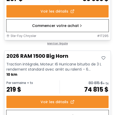
Voir les détails
Commencer votre achat
Ste-Foy Chrysler
#
1T295
Mention légale
2026 RAM 1500 Big Horn
Traction intégrale, Moteur: I6 Hurricane biturbo de 3 L
rendement standard avec arrêt au ralenti - 6...
10 km
80 815
$
Par semaine
+ tx
+ tx
219
$
74 815
$
Voir les détails