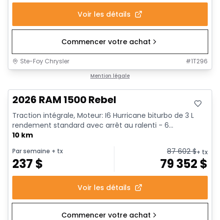
Voir les détails
Commencer votre achat
Ste-Foy Chrysler
#
1T296
Mention légale
2026 RAM 1500 Rebel
Traction intégrale, Moteur: I6 Hurricane biturbo de 3 L
rendement standard avec arrêt au ralenti - 6...
10 km
87 602
$
Par semaine
+ tx
+ tx
237
$
79 352
$
Voir les détails
Commencer votre achat