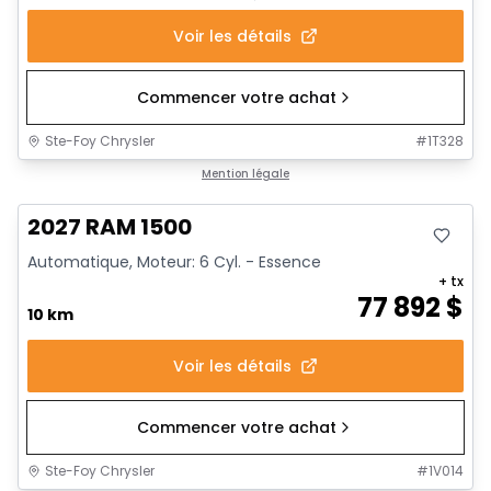
Voir les détails
Commencer votre achat
Ste-Foy Chrysler
#
1T328
Mention légale
2027 RAM 1500
Automatique, Moteur: 6 Cyl. - Essence
+ tx
77 892
$
10 km
Voir les détails
Commencer votre achat
Ste-Foy Chrysler
#
1V014