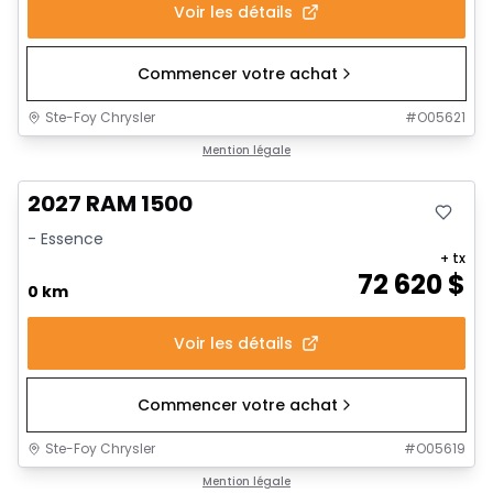
Voir les détails
Commencer votre achat
Ste-Foy Chrysler
#
O05621
Mention légale
2027 RAM 1500
- Essence
+ tx
72 620
$
0 km
Voir les détails
Commencer votre achat
Ste-Foy Chrysler
#
O05619
Mention légale