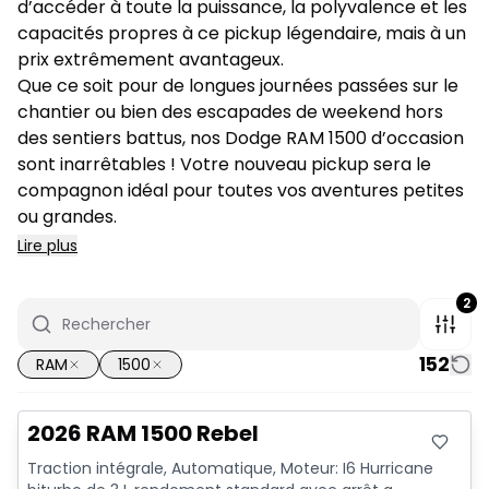
d’accéder à toute la puissance, la polyvalence et les
capacités propres à ce pickup légendaire, mais à un
prix extrêmement avantageux.
Que ce soit pour de longues journées passées sur le
chantier ou bien des escapades de weekend hors
des sentiers battus, nos Dodge RAM 1500 d’occasion
sont inarrêtables ! Votre nouveau pickup sera le
compagnon idéal pour toutes vos aventures petites
ou grandes.
Lire plus
2
152
RAM
1500
2026 RAM 1500 Rebel
Traction intégrale, Automatique, Moteur: I6 Hurricane