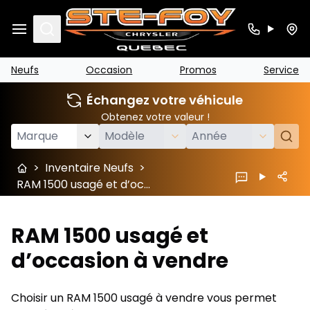
Search
Neufs
Occasion
Promos
Service
Échangez votre véhicule
Obtenez votre valeur !
>
Inventaire Neufs
>
RAM 1500 usagé et d’occasion à vendre
RAM 1500 usagé et
d’occasion à vendre
Choisir un RAM 1500 usagé à vendre vous permet