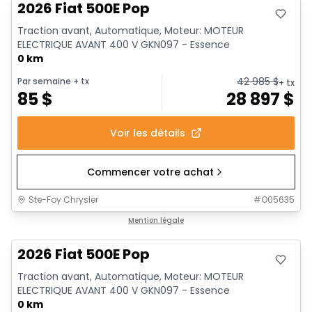
2026 Fiat 500E Pop
Traction avant, Automatique, Moteur: MOTEUR
ELECTRIQUE AVANT 400 V GKN097 - Essence
0 km
42 985
$
Par semaine
+ tx
+ tx
85
$
28 897
$
Voir les détails
Commencer votre achat
Ste-Foy Chrysler
#
O05635
Mention légale
2026 Fiat 500E Pop
Traction avant, Automatique, Moteur: MOTEUR
ELECTRIQUE AVANT 400 V GKN097 - Essence
0 km