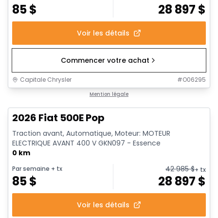
85
$
28 897
$
Voir les détails
Commencer votre achat
Capitale Chrysler
#
O06295
Mention légale
2026 Fiat 500E Pop
Traction avant, Automatique, Moteur: MOTEUR
ELECTRIQUE AVANT 400 V GKN097 - Essence
0 km
42 985
$
Par semaine
+ tx
+ tx
85
$
28 897
$
Voir les détails