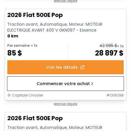
Mention légale
2026 Fiat 500E Pop
Traction avant, Automatique, Moteur: MOTEUR
ELECTRIQUE AVANT 400 V GKN097 - Essence
0 km
42 985
$
Par semaine
+ tx
+ tx
85
$
28 897
$
Voir les détails
Commencer votre achat
Capitale Chrysler
#
O06298
Mention légale
2026 Fiat 500E Pop
Traction avant, Automatique, Moteur: MOTEUR