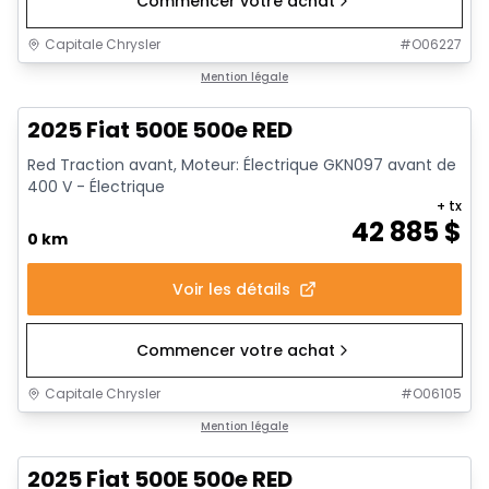
Commencer votre achat
Capitale Chrysler
#
O06227
Mention légale
2025 Fiat 500E 500e RED
Red Traction avant, Moteur: Électrique GKN097 avant de
400 V - Électrique
+ tx
42 885
$
0 km
Voir les détails
Commencer votre achat
Capitale Chrysler
#
O06105
Mention légale
2025 Fiat 500E 500e RED