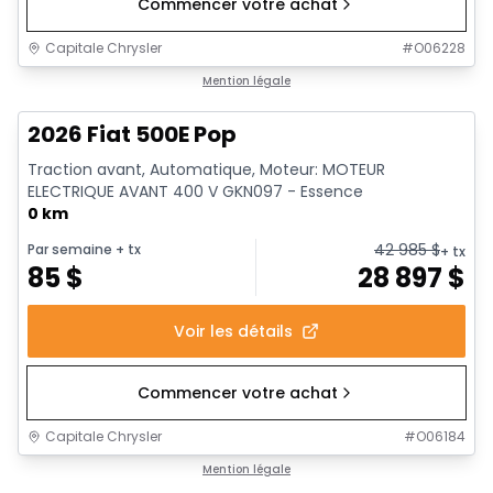
Commencer votre achat
Capitale Chrysler
#
O06228
Mention légale
2026 Fiat 500E Pop
Traction avant, Automatique, Moteur: MOTEUR
ELECTRIQUE AVANT 400 V GKN097 - Essence
0 km
42 985
$
Par semaine
+ tx
+ tx
85
$
28 897
$
Voir les détails
Commencer votre achat
Capitale Chrysler
#
O06184
Mention légale