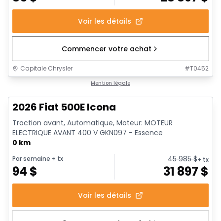
Voir les détails
Commencer votre achat
Capitale Chrysler
#
T0452
Mention légale
2026 Fiat 500E Icona
Traction avant, Automatique, Moteur: MOTEUR
ELECTRIQUE AVANT 400 V GKN097 - Essence
0 km
45 985
$
Par semaine
+ tx
+ tx
94
$
31 897
$
Voir les détails