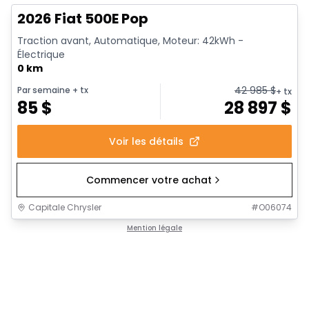
2026 Fiat 500E Pop
Traction avant, Automatique, Moteur: 42kWh -
Électrique
0 km
42 985
$
Par semaine
+ tx
+ tx
85
$
28 897
$
Voir les détails
Commencer votre achat
Capitale Chrysler
#
O06074
Mention légale