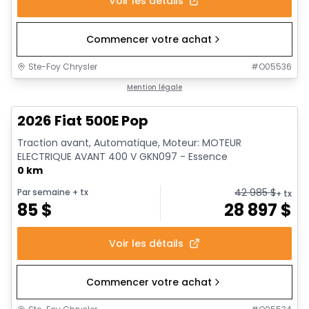
Voir les détails
Commencer votre achat
Ste-Foy Chrysler
#
O05536
Mention légale
2026 Fiat 500E Pop
Traction avant, Automatique, Moteur: MOTEUR
ELECTRIQUE AVANT 400 V GKN097 - Essence
0 km
42 985
$
Par semaine
+ tx
+ tx
85
$
28 897
$
Voir les détails
Commencer votre achat