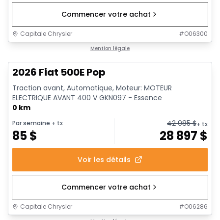
Commencer votre achat
Capitale Chrysler
#
O06300
Mention légale
2026 Fiat 500E Pop
Traction avant, Automatique, Moteur: MOTEUR
ELECTRIQUE AVANT 400 V GKN097 - Essence
0 km
42 985
$
Par semaine
+ tx
+ tx
85
$
28 897
$
Voir les détails
Commencer votre achat
Capitale Chrysler
#
O06286