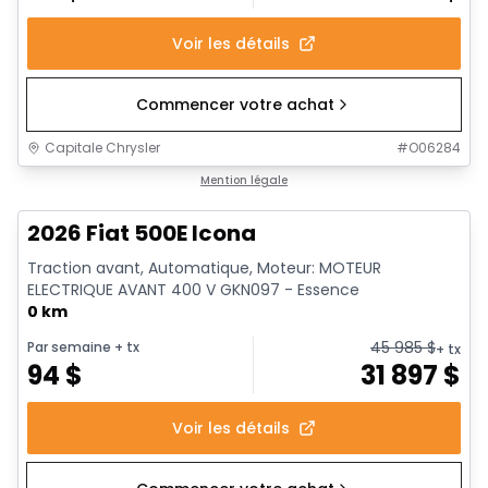
Voir les détails
Commencer votre achat
Capitale Chrysler
#
O06284
Mention légale
2026 Fiat 500E Icona
Traction avant, Automatique, Moteur: MOTEUR
ELECTRIQUE AVANT 400 V GKN097 - Essence
0 km
45 985
$
Par semaine
+ tx
+ tx
94
$
31 897
$
Voir les détails