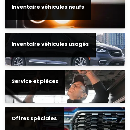
Inventaire véhicules neufs
Inventaire véhicules usagés
Service et pièces
Offres spéciales