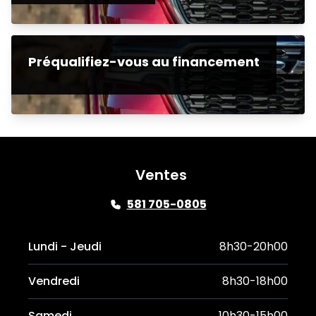
Préqualifiez-vous au financement
Ventes
581 705-0805
Lundi - Jeudi
8h30-20h00
Vendredi
8h30-18h00
Samedi
10h30-15h00