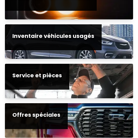
Inventaire véhicules usagés
Service et pièces
Offres spéciales