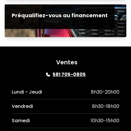
Préqualifiez-vous au financement
Ventes
581 705-0805
Lundi - Jeudi
8h30-20h00
Vendredi
8h30-18h00
Samedi
10h30-15h00