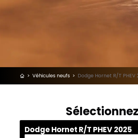
>
Véhicules neufs
>
Dodge Hornet R/T PHEV 2
Sélectionnez
Dodge Hornet R/T PHEV 2025