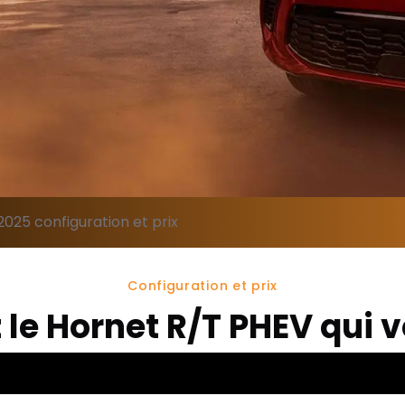
025 configuration et prix
Configuration et prix
 le Hornet R/T PHEV qui 