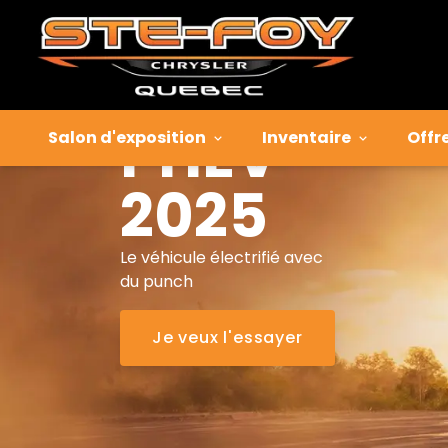
Hornet
R/T
PHEV
Salon d'exposition
Inventaire
Offr
2025
Le véhicule électrifié avec
du punch
Je veux l'essayer