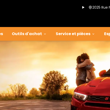
2025 Rue 
es
Outils d'achat
Service et pièces
Es