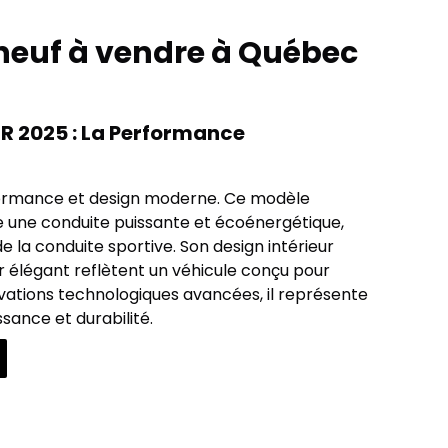
 neuf à vendre à Québec
R 2025 : La Performance
ormance et design moderne. Ce modèle
e une conduite puissante et écoénergétique,
e la conduite sportive. Son design intérieur
ur élégant reflètent un véhicule conçu pour
ovations technologiques avancées, il représente
ssance et durabilité.