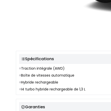
Sélection de couleur
Spécifications
Traction intégrale (AWD)
Boîte de vitesses automatique
Hybride rechargeable
I4 turbo hybride rechargeable de 1,3 L
Garanties