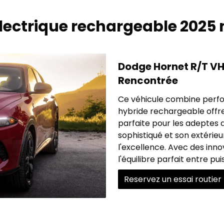
électrique rechargeable 2025
Dodge Hornet R/T VH
Rencontrée
Ce véhicule combine perf
hybride rechargeable offr
parfaite pour les adeptes d
sophistiqué et son extérie
l'excellence. Avec des inn
l'équilibre parfait entre pui
Reservez un essai routier