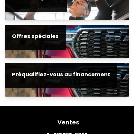
Offres spéciales
Préqualifiez-vous au financement
Ventes