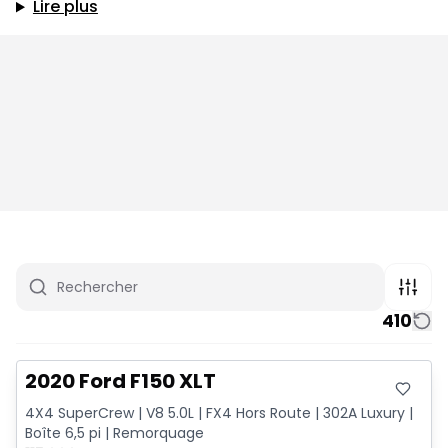
Lire plus
410
Très bonne offre
2020 Ford F150 XLT
4X4 SuperCrew | V8 5.0L | FX4 Hors Route | 302A Luxury |
Boîte 6,5 pi | Remorquage