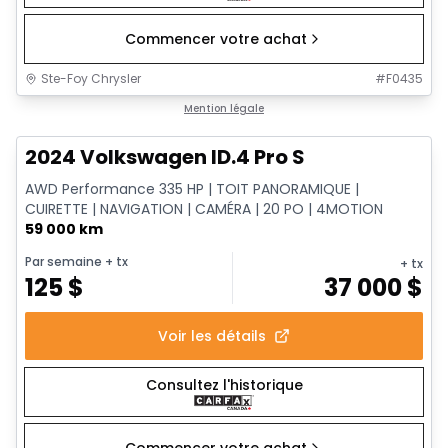
Commencer votre achat
Ste-Foy Chrysler
#
F0435
1/12
Très bonne offre
Mention légale
2024 Volkswagen ID.4 Pro S
AWD Performance 335 HP | TOIT PANORAMIQUE |
CUIRETTE | NAVIGATION | CAMÉRA | 20 PO | 4MOTION
59 000 km
Par semaine
+ tx
+ tx
125
$
37 000
$
Voir les détails
Consultez l'historique