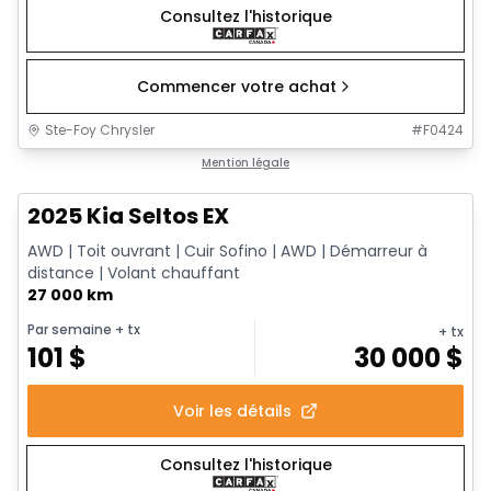
Consultez l'historique
Commencer votre achat
Ste-Foy Chrysler
#
F0424
1/13
Très bonne offre
Mention légale
2025 Kia Seltos EX
AWD | Toit ouvrant | Cuir Sofino | AWD | Démarreur à
distance | Volant chauffant
27 000 km
Par semaine
+ tx
+ tx
101
$
30 000
$
Voir les détails
Consultez l'historique