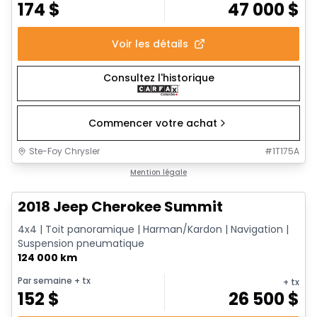
174
$
47 000
$
Voir les détails
Consultez l'historique
Commencer votre achat
Ste-Foy Chrysler
#
1T175A
Très bonne offre
Mention légale
2018 Jeep Cherokee Summit
4x4 | Toit panoramique | Harman/Kardon | Navigation |
Suspension pneumatique
124 000 km
Par semaine
+ tx
+ tx
152
$
26 500
$