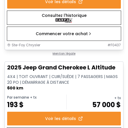
Voir les détails
Consultez l'historique
Commencer votre achat
Ste-Foy Chrysler
#
F0437
1/15
Très bonne offre
Mention légale
2025 Jeep Grand Cherokee L Altitude
4X4 | TOIT OUVRANT | CUIR/SUÈDE | 7 PASSAGERS | MAGS
20 PO | DÉMARRAGE À DISTANCE
600 km
Par semaine
+ tx
+ tx
193
$
57 000
$
Voir les détails