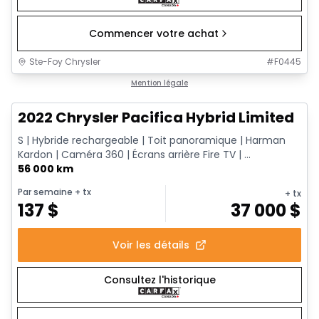
Commencer votre achat
Ste-Foy Chrysler
#
F0445
1/13
Très bonne offre
Mention légale
2022 Chrysler Pacifica Hybrid Limited
S | Hybride rechargeable | Toit panoramique | Harman
Kardon | Caméra 360 | Écrans arrière Fire TV | ...
56 000 km
Par semaine
+ tx
+ tx
137
$
37 000
$
Voir les détails
Consultez l'historique