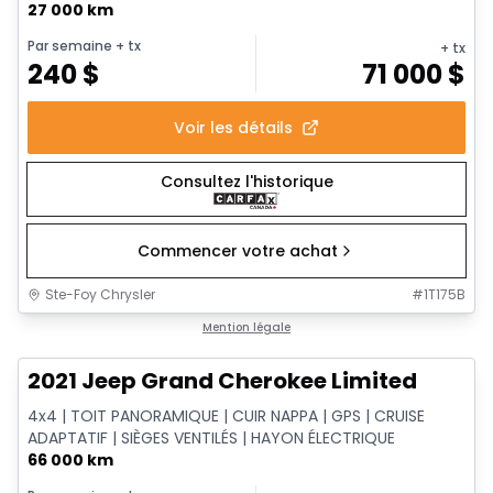
27 000 km
Par semaine
+ tx
+ tx
240
$
71 000
$
Voir les détails
Consultez l'historique
Commencer votre achat
Ste-Foy Chrysler
#
1T175B
1/14
Très bonne offre
Mention légale
2021 Jeep Grand Cherokee Limited
4x4 | TOIT PANORAMIQUE | CUIR NAPPA | GPS | CRUISE
ADAPTATIF | SIÈGES VENTILÉS | HAYON ÉLECTRIQUE
66 000 km