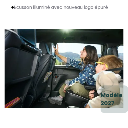
Écusson illuminé avec nouveau logo épuré
Modèle
2027