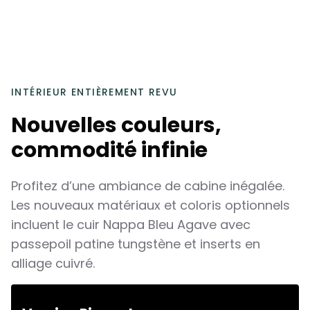
INTÉRIEUR ENTIÈREMENT REVU
Nouvelles couleurs,
commodité infinie
Profitez d’une ambiance de cabine inégalée.
Les nouveaux matériaux et coloris optionnels
incluent le cuir Nappa Bleu Agave avec
passepoil patine tungstène et inserts en
alliage cuivré.