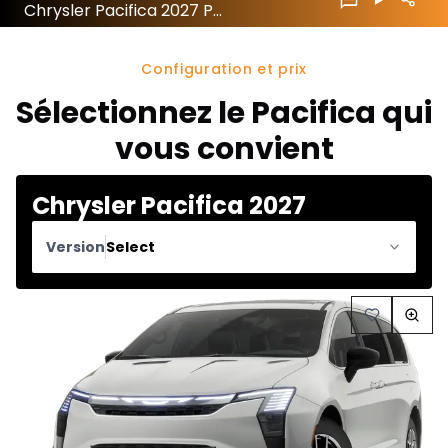
Chrysler Pacifica 2027 Précommande
Configuration et prix
Sélectionnez le Pacifica qui
vous convient
Chrysler Pacifica 2027
Version
Select