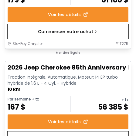
Voir les détails
Commencer votre achat
Ste-Foy Chrysler
#
1T275
1/17
Mention légale
2026 Jeep Cherokee 85th Anniversary Edi
Traction intégrale, Automatique, Moteur: I4 EP turbo
hybride de 1,6 L - 4 Cyl. - Hybride
10 km
Par semaine
+ tx
+ tx
167
$
56 385
$
Voir les détails