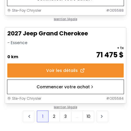
Ste-Foy Chrysler
#
O05588
Mention légale
2027 Jeep Grand Cherokee
- Essence
+ tx
71 475
$
0 km
Voir les détails
Commencer votre achat
Ste-Foy Chrysler
#
O05584
Mention légale
1
2
3
...
10