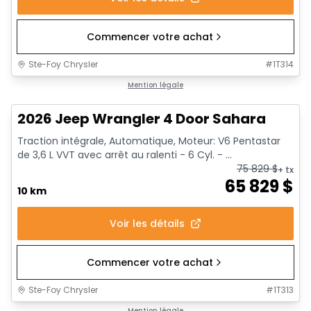
Commencer votre achat
Ste-Foy Chrysler
#
1T314
Mention légale
2026 Jeep Wrangler 4 Door Sahara
Traction intégrale, Automatique, Moteur: V6 Pentastar
de 3,6 L VVT avec arrêt au ralenti - 6 Cyl. - ...
75 829
$
+ tx
65 829
$
10 km
Voir les détails
Commencer votre achat
Ste-Foy Chrysler
#
1T313
Mention légale