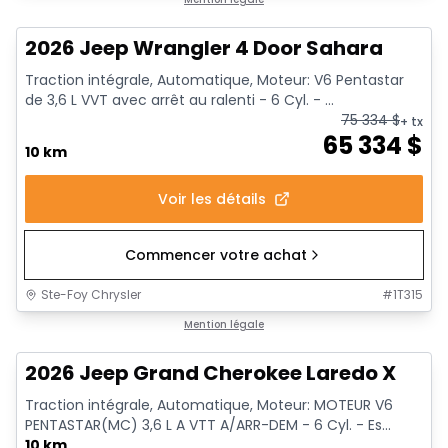
2026 Jeep Wrangler 4 Door Sahara
Traction intégrale, Automatique, Moteur: V6 Pentastar
de 3,6 L VVT avec arrêt au ralenti - 6 Cyl. - ...
75 334
$
+ tx
65 334
$
10 km
Voir les détails
Commencer votre achat
Ste-Foy Chrysler
#
1T315
Mention légale
2026 Jeep Grand Cherokee Laredo X
Traction intégrale, Automatique, Moteur: MOTEUR V6
PENTASTAR(MC) 3,6 L A VTT A/ARR-DEM - 6 Cyl. - Es...
10 km