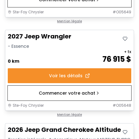
Ste-Foy Chrysler
#
O05649
Mention légale
2027 Jeep Wrangler
- Essence
+ tx
76 915
$
0 km
Voir les détails
Commencer votre achat
Ste-Foy Chrysler
#
O05648
Mention légale
2026 Jeep Grand Cherokee Altitude