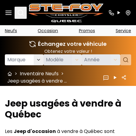
Search
Neufs
Occasion
Promos
Service
Échangez votre véhicule
Obtenez votre valeur !
>
Inventaire Neufs
>
Jeep usagées à vendre à Québec
Jeep usagées à vendre à
Québec
Les
Jeep d'occasion
à vendre à Québec sont