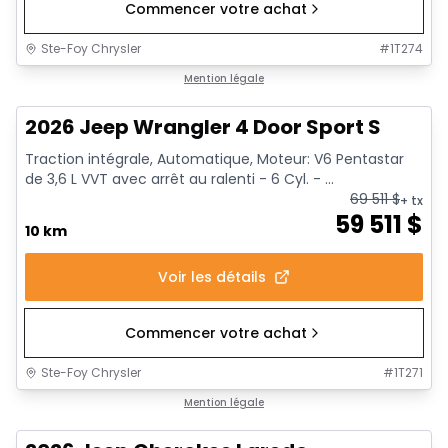
Commencer votre achat
Ste-Foy Chrysler
#
1T274
Mention légale
2026 Jeep Wrangler 4 Door Sport S
Traction intégrale, Automatique, Moteur: V6 Pentastar
de 3,6 L VVT avec arrêt au ralenti - 6 Cyl. - ...
69 511
$
+ tx
59 511
$
10 km
Voir les détails
Commencer votre achat
Ste-Foy Chrysler
#
1T271
1/10
Mention légale