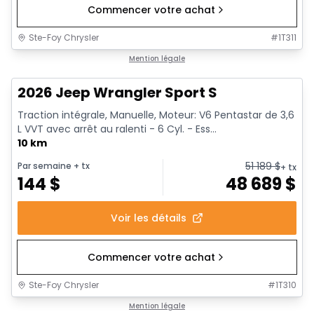
Commencer votre achat
Ste-Foy Chrysler
#
1T311
Mention légale
2026 Jeep Wrangler Sport S
Traction intégrale, Manuelle, Moteur: V6 Pentastar de 3,6
L VVT avec arrêt au ralenti - 6 Cyl. - Ess...
10 km
51 189
$
Par semaine
+ tx
+ tx
144
$
48 689
$
Voir les détails
Commencer votre achat
Ste-Foy Chrysler
#
1T310
Mention légale