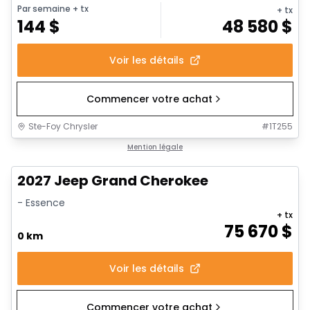
Par semaine
+ tx
+ tx
144
$
48 580
$
Voir les détails
Commencer votre achat
Ste-Foy Chrysler
#
1T255
Mention légale
2027 Jeep Grand Cherokee
- Essence
+ tx
75 670
$
0 km
Voir les détails
Commencer votre achat