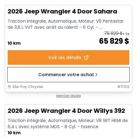
2026 Jeep Wrangler 4 Door Sahara
Traction intégrale, Automatique, Moteur: V6 Pentastar
de 3,6 L VVT avec arrêt au ralenti - 6 Cyl. - ...
75 829
$
+ tx
65 829
$
10 km
Voir les détails
Commencer votre achat
Ste-Foy Chrysler
#
1T312
Mention légale
2026 Jeep Wrangler 4 Door Willys 392
Traction intégrale, Automatique, Moteur: V8 SRT HEMI de
6,4 L avec système MDS - 8 Cyl. - Essence
10 km