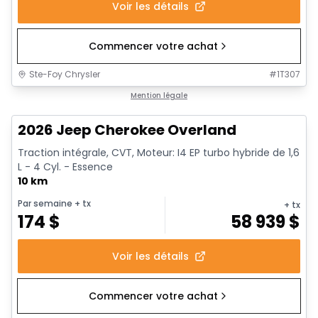
Voir les détails
Commencer votre achat
Ste-Foy Chrysler
#
1T307
1/10
Mention légale
2026 Jeep Cherokee Overland
Traction intégrale, CVT, Moteur: I4 EP turbo hybride de 1,6
L - 4 Cyl. - Essence
10 km
Par semaine
+ tx
+ tx
174
$
58 939
$
Voir les détails
Commencer votre achat