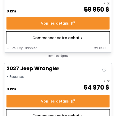
+ tx
59 950
$
0 km
Voir les détails
Commencer votre achat
Ste-Foy Chrysler
#
O05650
Mention légale
2027 Jeep Wrangler
- Essence
+ tx
64 970
$
0 km
Voir les détails
Commencer votre achat