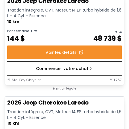
2026 Jeep Cherokee Laredo
Traction intégrale, CVT, Moteur: I4 EP turbo hybride de 1,6
L - 4 Cyl. - Essence
10 km
Par semaine
+ tx
+ tx
144
$
48 739
$
Voir les détails
Commencer votre achat
Ste-Foy Chrysler
#
1T267
1/10
Mention légale
2026 Jeep Cherokee Laredo
Traction intégrale, CVT, Moteur: I4 EP turbo hybride de 1,6
L - 4 Cyl. - Essence
10 km