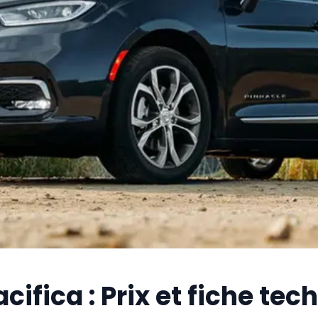
cifica : Prix et fiche te