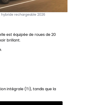
a hybride rechargeable 2026
elle est équipée de roues de 20
ir brillant.
.
on intégrale (TI), tandis que la