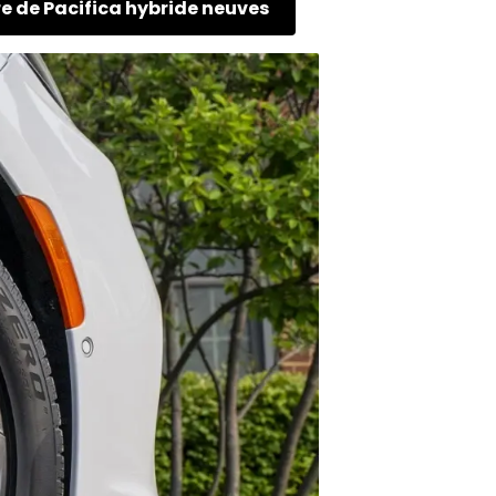
re de Pacifica hybride neuves