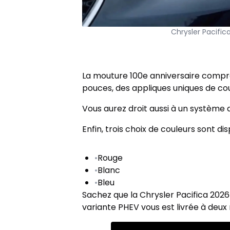
Chrysler Pacific
La mouture 100e anniversaire compren
pouces, des appliques uniques de coule
Vous aurez droit aussi à un système 
Enfin, trois choix de couleurs sont dis
•
Rouge
•
Blanc
•
Bleu
Sachez que la Chrysler Pacifica 2026 
variante PHEV vous est livrée à deux