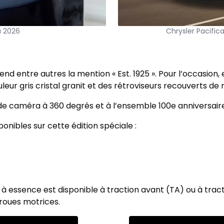
a 2026
Chrysler Pacific
d entre autres la mention « Est. 1925 ». Pour l’occasion, 
ur gris cristal granit et des rétroviseurs recouverts de no
de caméra à 360 degrés et à l’ensemble 100e anniversaire
ponibles sur cette édition spéciale :
à essence est disponible à traction avant (TA) ou à tracti
 roues motrices.