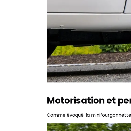
Motorisation et p
Comme évoqué, la minifourgonnette P