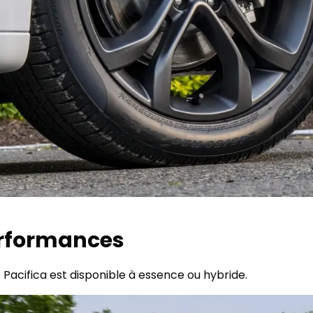
erformances
acifica est disponible à essence ou hybride.