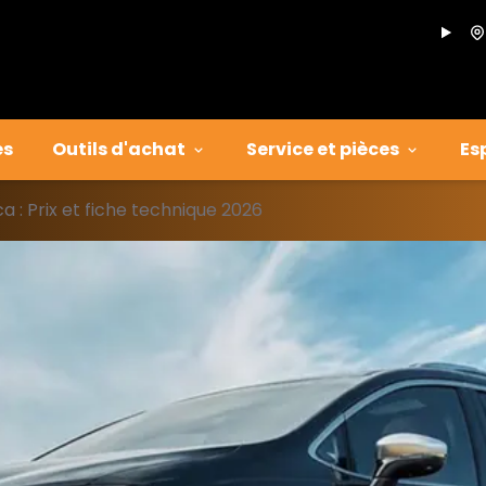
es
Outils d'achat
Service et pièces
Es
ca : Prix et fiche technique 2026