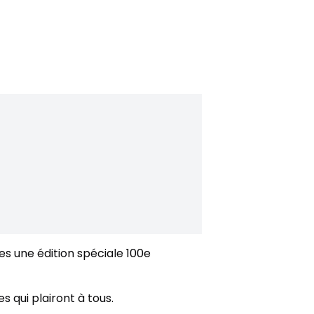
res une édition spéciale 100e
 qui plairont à tous.