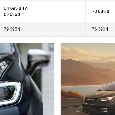
64 695 $ TA
70 885 $
69 695 $ TI
79 695 $ TI
76 390 $