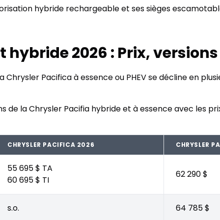
risation hybride rechargeable et ses sièges escamotables
t hybride 2026 : Prix, versions
 Chrysler Pacifica à essence ou PHEV se décline en plusie
s de la Chrysler Pacifia hybride et à essence avec les pri
CHRYSLER PACIFICA 2026
CHRYSLER PA
55 695 $ TA
62 290 $
60 695 $ TI
s.o.
64 785 $