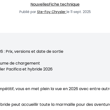
Nouvelles
Fiche technique
Publié par
Ste-Foy Chrysler
le 11 sept. 2025
 : Prix, versions et date de sortie
olume de chargement
er Pacifica et hybride 2026
compétitif, vous en met plein la vue en 2026 avec entre aut
ride peut accueillir toute la marmaille pour des aventures