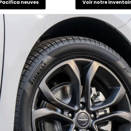
 Pacifica neuves
Voir notre inventai