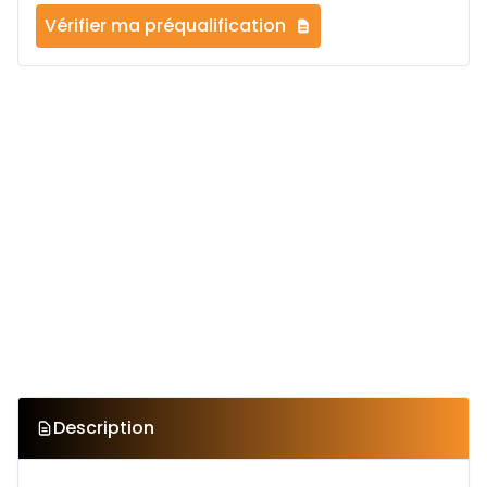
Vérifier ma préqualification
Description