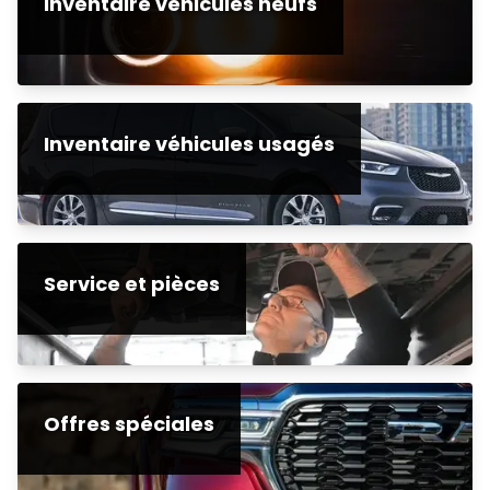
Inventaire véhicules neufs
Inventaire véhicules usagés
Service et pièces
Offres spéciales