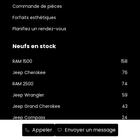
Commande de pièces
Forfaits esthétiques
Planifiez un rendez-vous
Neufs en stock
RAM 1500
158
Jeep Cherokee
76
RAM 2500
74
Jeep Wrangler
59
Jeep Grand Cherokee
43
Jeep Compass
24
Chrysler Grand Caravan
22
Appeler
Envoyer un message