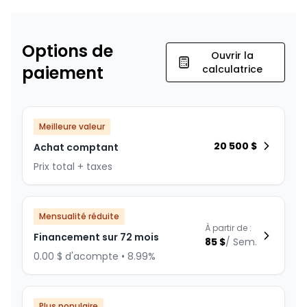
Options de
Ouvrir la
paiement
calculatrice
Meilleure valeur
20 500
$
Achat comptant
Prix total + taxes
Mensualité réduite
À partir de :
Financement sur 72 mois
85
$
/
Sem.
0.00 $ d'acompte • 8.99%
Plus populaire