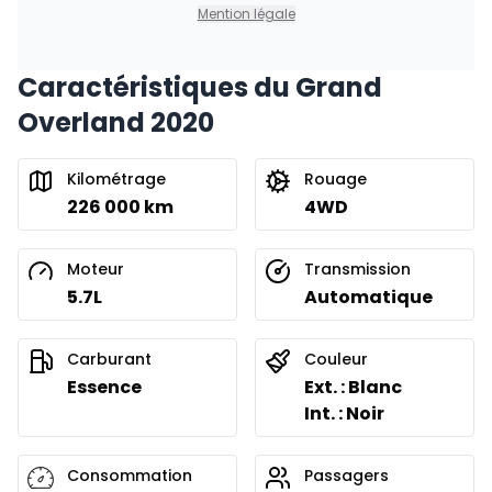
0.00 $ d'acompte • 8.99%
Mention légale
Caractéristiques du Grand
Overland 2020
Kilométrage
Rouage
226 000 km
4WD
Moteur
Transmission
5.7L
Automatique
Carburant
Couleur
Essence
Ext. : Blanc
Int. : Noir
Consommation
Passagers