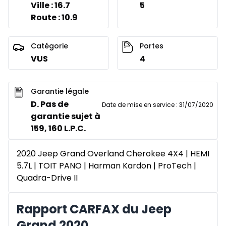
Ville : 16.7
5
Route : 10.9
Catégorie
Portes
VUS
4
Garantie légale
D. Pas de
Date de mise en service
:
31/07/2020
garantie sujet à
159, 160 L.P.C.
2020 Jeep Grand Overland Cherokee 4X4 | HEMI
5.7L | TOIT PANO | Harman Kardon | ProTech |
Quadra-Drive II
Rapport CARFAX du Jeep
Grand 2020