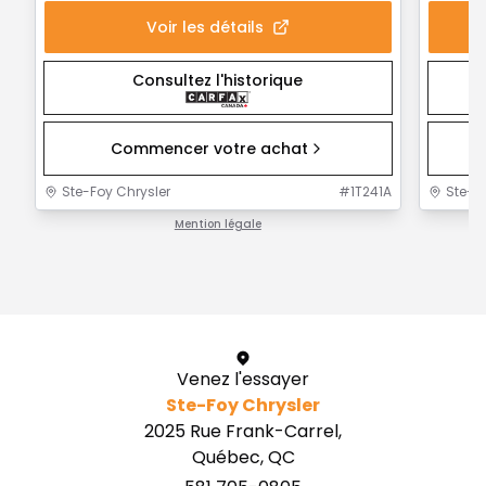
Voir les détails
Consultez l'historique
Commencer votre achat
Ste-Foy Chrysler
#
1T241A
Ste-F
Mention légale
1 / 1
Venez l'essayer
Ste-Foy Chrysler
2025 Rue Frank-Carrel,
Québec, QC