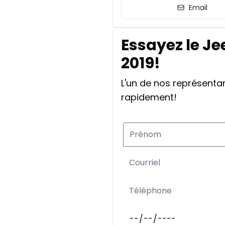
Email
Essayez le J
2019!
L'un de nos représent
rapidement!