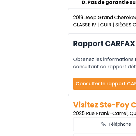
D. Pas de garantie suj
2019 Jeep Grand Cherokee 
CLASSE IV | CUIR | SIÈGE
Rapport CARFAX 
Obtenez les informations re
consultant ce rapport déta
Consulter le rapport CA
Visitez Ste-Foy 
2025 Rue Frank-Carrel, Q
Téléphone