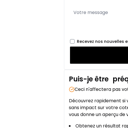
Recevez nos nouvelles 
Puis-je être
préq
Ceci n'affectera pas vo
Découvrez rapidement si v
sans impact sur votre cote
vous donne un aperçu de v
Obtenez un résultat rap