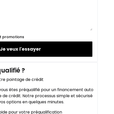
et promotions
Je veux l'essayer
ualifié
?
tre pointage de crédit
ous êtes préqualifié pour un financement auto
 de crédit. Notre processus simple et sécurisé
os options en quelques minutes.
ide pour votre préqualification