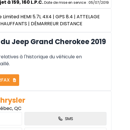
et à 159, 160 L.P.C.
Date de mise en service
:
05/07/2019
Limited HEMI 5.7L 4X4 | GPS 8.4 | ATTELAGE
S CHAUFFANTS | DÉMARREUR DISTANCE
du Jeep Grand Cherokee 2019
latives à l'historique du véhicule en
illé.
RFAX
Chrysler
uébec, QC
SMS