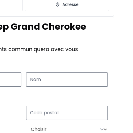
Adresse
eep Grand Cherokee
ants communiquera avec vous