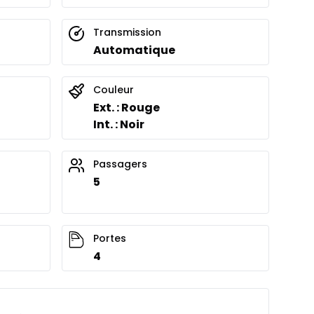
Transmission
Automatique
Couleur
Ext. : Rouge
Int. : Noir
Passagers
5
Portes
4