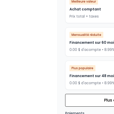
Meilleure valeur
Achat comptant
Prix total + taxes
Mensualité réduite
Financement sur 60 mo
0.00 $ d'acompte • 8.99
Plus populaire
Financement sur 48 mo
0.00 $ d'acompte • 8.99
Plus
Financement sur 36 mois
Financement sur 36 mo
Paiements