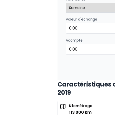
0.00 $ d'acompte • 8.99
Valeur d'échange
Financement sur 24 mois
Financement sur 24 mo
0.00 $ d'acompte • 8.99
Acompte
Caractéristiques 
2019
Kilométrage
113 000 km