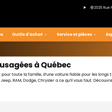
2025 Rue 
es
Outils d'achat
Service et pièces
Es
s usagées à Québec
our toute la famille, d’une voiture fiable pour les longs 
eep, RAM, Dodge, Chrysler a ce qu’il vous faut. Découvre