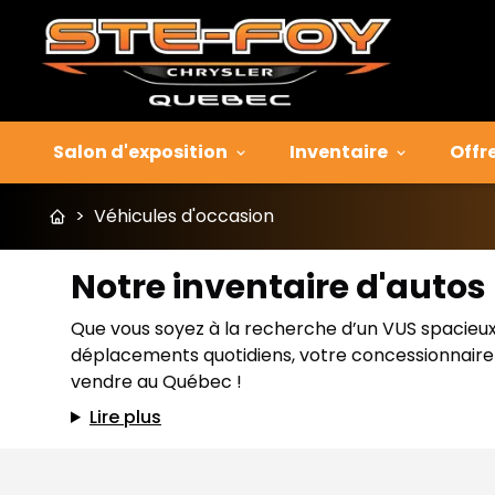
Salon d'exposition
Inventaire
Offr
>
Véhicules d'occasion
Notre inventaire d'auto
Que vous soyez à la recherche d’un VUS spacieux p
déplacements quotidiens, votre concessionnaire J
vendre au Québec !
Lire plus