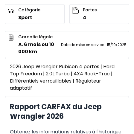
Catégorie
Portes
Sport
4
Garantie légale
A. 6 mois ou 10
Date de mise en service
:
15/10/2025
000 km
2026 Jeep Wrangler Rubicon 4 portes | Hard
Top Freedom | 2.0L Turbo | 4X4 Rock-Trac |
Différentiels verrouillables | Régulateur
adaptatif
Rapport CARFAX du Jeep
Wrangler 2026
Obtenez les informations relatives à l'historique