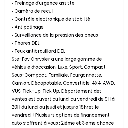
• Freinage d'urgence assisté
• Caméra de recul
• Contrôle électronique de stabilité
• Antipatinage
• Surveillance de la pression des pneus
• Phares DEL
• Feux antibrouillard DEL
Ste-Foy Chrysler a une large gamme de
véhicule d’occasion, Luxe, Sport, Compact,
Sous-Compact, Familiale, Fourgonnette,
Camion, Décapotable, Convertible, 4X4, AWD,
VUS, Pick-Up, Pick Up. Département des
ventes est ouvert du lundi au vendredi de 9H à
20H du lundi au jeudi et jusqu’à 18hres le
vendredi ! Plusieurs options de financement
auto s’offrent à vous : 2ième et 3ième chance