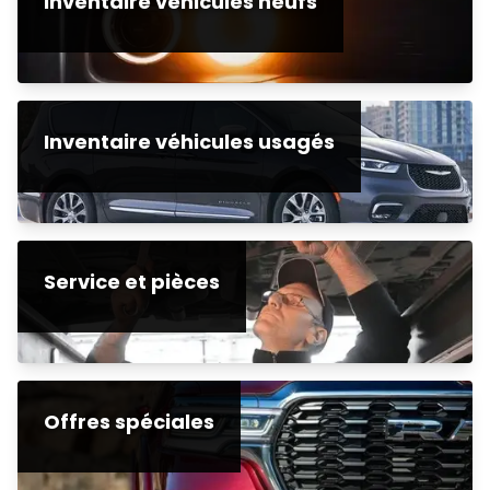
Inventaire véhicules neufs
Inventaire véhicules usagés
Service et pièces
Offres spéciales