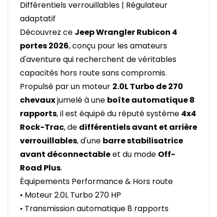
Différentiels verrouillables | Régulateur
adaptatif
Découvrez ce
Jeep Wrangler Rubicon 4
portes 2026
, conçu pour les amateurs
d'aventure qui recherchent de véritables
capacités hors route sans compromis.
Propulsé par un moteur
2.0L Turbo de 270
chevaux
jumelé à une
boîte automatique 8
rapports
, il est équipé du réputé système
4x4
Rock-Trac
, de
différentiels avant et arrière
verrouillables
, d'une
barre stabilisatrice
avant déconnectable
et du mode
Off-
Road Plus
.
Équipements Performance & Hors route
• Moteur 2.0L Turbo 270 HP
• Transmission automatique 8 rapports