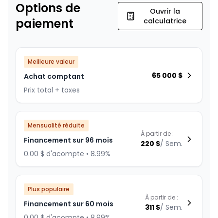
Options de
Ouvrir la
paiement
calculatrice
Meilleure valeur
65 000
$
Achat comptant
Prix total + taxes
Mensualité réduite
À partir de :
Financement sur 96 mois
220
$
/
Sem.
0.00 $ d'acompte • 8.99%
Plus populaire
À partir de :
Financement sur 60 mois
311
$
/
Sem.
0.00 $ d'acompte • 8.99%