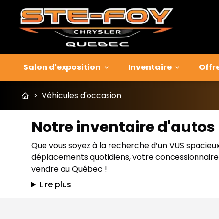
Salon d'exposition
Inventaire
Offr
>
Véhicules d'occasion
Notre inventaire d'auto
Que vous soyez à la recherche d’un VUS spacieux p
déplacements quotidiens, votre concessionnaire J
vendre au Québec !
Lire plus