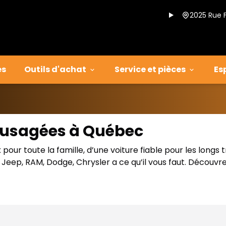
2025 Rue 
es
Outils d'achat
Service et pièces
Es
s usagées à Québec
our toute la famille, d’une voiture fiable pour les longs 
eep, RAM, Dodge, Chrysler a ce qu’il vous faut. Découvre