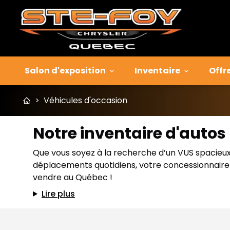
Salon d'exposition
Inventaire
Offr
>
Véhicules d'occasion
Notre inventaire d'auto
Que vous soyez à la recherche d’un VUS spacieux p
déplacements quotidiens, votre concessionnaire J
vendre au Québec !
Lire plus