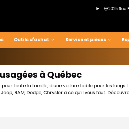
2025 Rue 
es
Outils d'achat
Service et pièces
Es
s usagées à Québec
our toute la famille, d’une voiture fiable pour les longs 
eep, RAM, Dodge, Chrysler a ce qu’il vous faut. Découvre