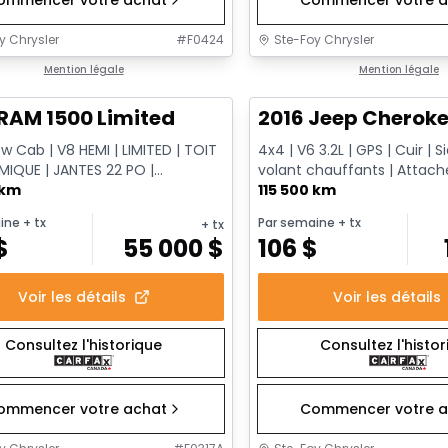
y Chrysler
#
F0424
Ste-Foy Chrysler
1/13
onne offre
Mention légale
Très bonne offre
Mention légale
RAM 1500 Limited
2016 Jeep Cheroke
 Cab | V8 HEMI | LIMITED | TOIT
4x4 | V6 3.2L | GPS | Cuir | 
IQUE | JANTES 22 PO |
volant chauffants | Atta
AGE | NOIR CRISTAL
 km
| Démarrage à distance
115 500 km
ine
+ tx
Par semaine
+ tx
+ tx
$
55 000
$
106
$
Voir les détails
Voir les détails
Consultez l'historique
Consultez l'histo
ommencer votre achat
Commencer votre a