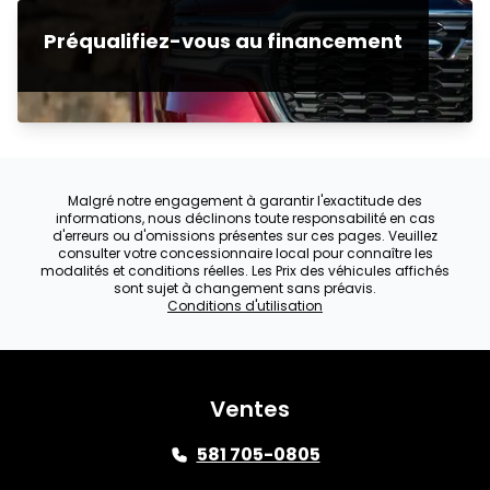
Préqualifiez-vous au financement
Malgré notre engagement à garantir l'exactitude des
informations, nous déclinons toute responsabilité en cas
d'erreurs ou d'omissions présentes sur ces pages. Veuillez
consulter votre concessionnaire local pour connaître les
modalités et conditions réelles. Les Prix des véhicules affichés
sont sujet à changement sans préavis.
Conditions d'utilisation
Ventes
581 705-0805