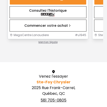
Consultez l'historique
Commencer votre achat
MegaCentre Lanaudiere
#
u1945
Ste-F
Mention légale
1 / 1
Venez l'essayer
Ste-Foy Chrysler
2025 Rue Frank-Carrel,
Québec, QC
581 705-0805