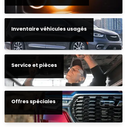
Inventaire véhicules usagés
Service et pièces
Offres spéciales