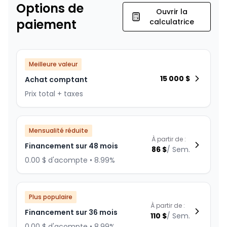
Options de
Ouvrir la
paiement
calculatrice
Meilleure valeur
15 000
$
Achat comptant
Prix total + taxes
Mensualité réduite
À partir de :
Financement sur 48 mois
86
$
/
Sem.
0.00 $ d'acompte • 8.99%
Plus populaire
À partir de :
Financement sur 36 mois
110
$
/
Sem.
0.00 $ d'acompte • 8.99%