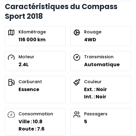
Caractéristiques du Compass
Sport 2018
Kilométrage
Rouage
116 000 km
4WD
Moteur
Transmission
2.4L
Automatique
Carburant
Couleur
Essence
Ext. : Noir
Int. : Noir
Consommation
Passagers
Ville : 10.8
5
Route : 7.6