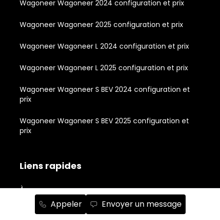
Wagoneer Wagoneer 2024 configuration et prix
Wagoneer Wagoneer 2025 configuration et prix
Wagoneer Wagoneer L 2024 configuration et prix
Wagoneer Wagoneer L 2025 configuration et prix
Wagoneer Wagoneer S BEV 2024 configuration et
prix
Wagoneer Wagoneer S BEV 2025 configuration et
prix
Liens rapides
À propos
Appeler
Envoyer un message
Inventaire de véhicules neufs