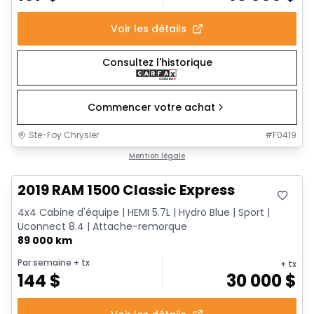
Voir les détails
Consultez l'historique
Commencer votre achat
Ste-Foy Chrysler
#
F0419
Très bonne offre
Mention légale
2019 RAM 1500 Classic Express
4x4 Cabine d'équipe | HEMI 5.7L | Hydro Blue | Sport |
Uconnect 8.4 | Attache-remorque
89 000 km
Par semaine
+ tx
+ tx
144
$
30 000
$