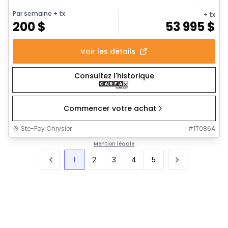
Par semaine
+ tx
+ tx
200
$
53 995
$
Voir les détails
Consultez l'historique
Commencer votre achat
Ste-Foy Chrysler
#
1T086A
Mention légale
1
2
3
4
5