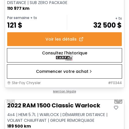
DISTANCE | SUB ZERO PACKAGE
110 977 km
Par semaine
+ tx
+ tx
121
$
32 500
$
Voir les détails
Consultez l'historique
Commencer votre achat
Ste-Foy Chrysler
#
F0344
1/14
Très bonne offre
Mention légale
Previous slide
Next 
2022 RAM 1500 Classic Warlock
4x4 | HEMI 5.7L | WARLOCK | DÉMARREUR DISTANCE |
VOLANT CHAUFFANT | GROUPE REMORQUAGE
189 500 km