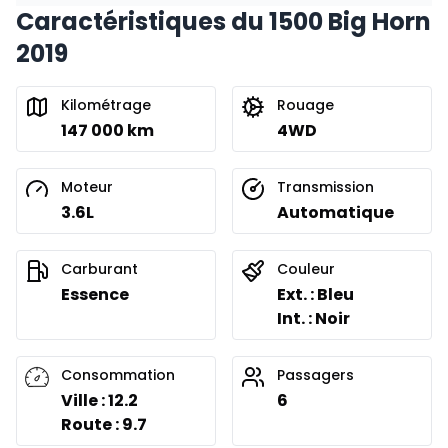
Caractéristiques du 1500 Big Horn
2019
Kilométrage
Rouage
147 000 km
4WD
Moteur
Transmission
3.6L
Automatique
Carburant
Couleur
Essence
Ext. : Bleu
Int. : Noir
Consommation
Passagers
Ville : 12.2
6
Route : 9.7