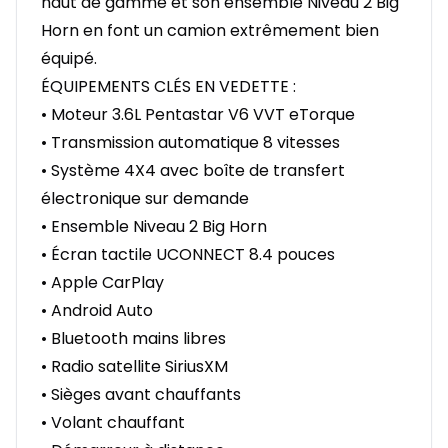
haut de gamme et son ensemble Niveau 2 Big
Horn en font un camion extrêmement bien
équipé.
ÉQUIPEMENTS CLÉS EN VEDETTE :
• Moteur 3.6L Pentastar V6 VVT eTorque
• Transmission automatique 8 vitesses
• Système 4X4 avec boîte de transfert
électronique sur demande
• Ensemble Niveau 2 Big Horn
• Écran tactile UCONNECT 8.4 pouces
• Apple CarPlay
• Android Auto
• Bluetooth mains libres
• Radio satellite SiriusXM
• Sièges avant chauffants
• Volant chauffant