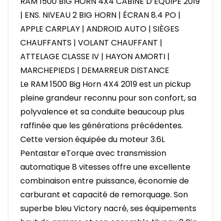
RAM 1500 BIG HORN 4X4 CABINE D’ÉQUIPE 2019
| ENS. NIVEAU 2 BIG HORN | ÉCRAN 8.4 PO |
APPLE CARPLAY | ANDROID AUTO | SIÈGES
CHAUFFANTS | VOLANT CHAUFFANT |
ATTELAGE CLASSE IV | HAYON AMORTI |
MARCHEPIEDS | DEMARREUR DISTANCE
Le RAM 1500 Big Horn 4X4 2019 est un pickup
pleine grandeur reconnu pour son confort, sa
polyvalence et sa conduite beaucoup plus
raffinée que les générations précédentes.
Cette version équipée du moteur 3.6L
Pentastar eTorque avec transmission
automatique 8 vitesses offre une excellente
combinaison entre puissance, économie de
carburant et capacité de remorquage. Son
superbe bleu Victory nacré, ses équipements