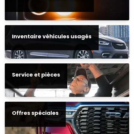
Inventaire véhicules usagés
Service et pièces
Offres spéciales