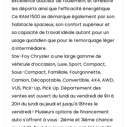
excellente douceur de roulement et améliore
les départs ainsi que l’efficacité énergétique.
Ce RAM 1500 se démarque également par son
habitacle spacieux, son confort supérieur et
sa capacité de travail idéale autant pour un
usage quotidien que pour le remorquage léger
à intermédiaire.
Ste-Foy Chrysler a une large gamme de
véhicule d’occasion, Luxe, Sport, Compact,
Sous-Compact, Familiale, Fourgonnette,
Camion, Décapotable, Convertible, 4X4, AWD,
VUS, Pick-Up, Pick Up. Département des
ventes est ouvert du lundi au vendredi de 9H à
20H du lundi au jeudi et jusqu'à 18hres le
vendredi ! Plusieurs options de financement
auto s'offrent à vous : 2ième et 3ième chance