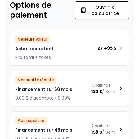
Options de
Ouvrir la
paiement
calculatrice
Meilleure valeur
27 495
$
Achat comptant
Prix total + taxes
Mensualité réduite
À partir de :
Financement sur 60 mois
132
$
/
Sem.
0.00 $ d'acompte • 8.99%
Plus populaire
À partir de :
Financement sur 48 mois
158
$
/
Sem.
0.00 $ d'acompte • 8.99%