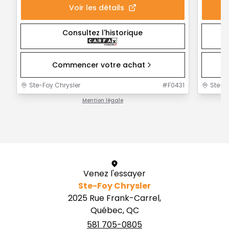
Voir les détails
Consultez l'historique
Commencer votre achat
Ste-Foy Chrysler
#
F0431
Ste-F
Mention légale
1 / 1
Venez l'essayer
Ste-Foy Chrysler
2025 Rue Frank-Carrel,
Québec, QC
581 705-0805