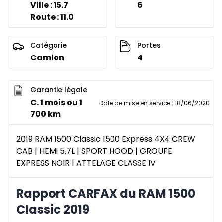
Ville : 15.7
6
Route : 11.0
Catégorie
Portes
Camion
4
Garantie légale
C. 1 mois ou 1
Date de mise en service
:
18/06/2020
700 km
2019 RAM 1500 Classic 1500 Express 4X4 CREW
CAB | HEMI 5.7L | SPORT HOOD | GROUPE
EXPRESS NOIR | ATTELAGE CLASSE IV
Rapport CARFAX du RAM 1500
Classic 2019