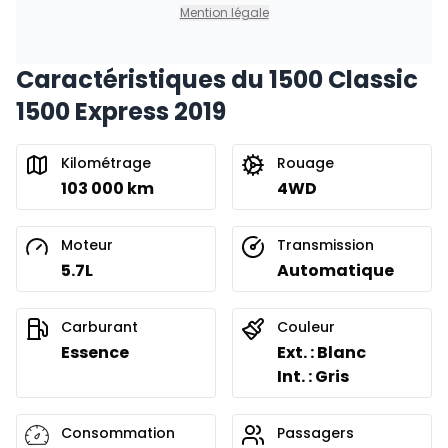
Mention légale
Caractéristiques du 1500 Classic
1500 Express 2019
Kilométrage
Rouage
103 000 km
4WD
Moteur
Transmission
5.7L
Automatique
Carburant
Couleur
Essence
Ext. : Blanc
Int. : Gris
Consommation
Passagers