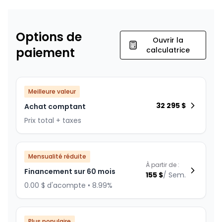
Options de
Ouvrir la
paiement
calculatrice
Meilleure valeur
32 295
$
Achat comptant
Prix total + taxes
Mensualité réduite
À partir de :
Financement sur 60 mois
155
$
/
Sem.
0.00 $ d'acompte • 8.99%
Plus populaire