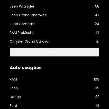
Jeep Wrangler
58
Jeep Grand Cherokee
42
Jeep Compass
24
RAM ProMaster
22
Chrysler Grand Caravan
21
Afficher plus...
Auto usagées
RAM
109
Jeep
89
Dodge
32
Ford
23