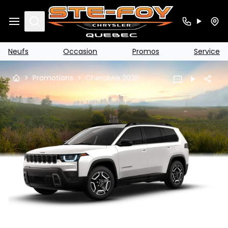
Search
Neufs
Occasion
Promos
Service
>
Promotions
>
Cherokee 2026