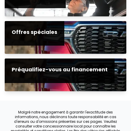
Offres spéciales
Préqualifiez-vous au financement
Malgré notre engagement à garantir l'exactitude des
informations, nous déclinons toute responsabilité en cas
d'erreurs ou d'omissions présentes sur ces pages. Veuillez
consulter votre concessionnaire local pour connaître les
modalités et conditions réelles. Les Prix des véhicules affichés