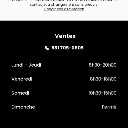
sont sujet à changement sans préavis.
Conditions d'utilisation
Ventes
581 705-0805
Lundi - Jeudi
8h30-20h00
Vendredi
8h30-18h00
Samedi
10h30-15h00
Dimanche
Fermé