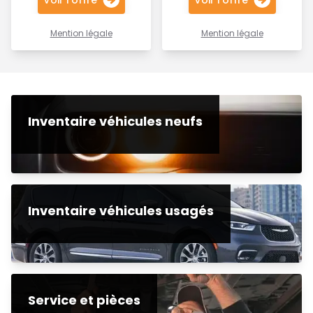
Voir l'offre
Voir l'offre
Mention légale
Mention légale
Inventaire véhicules neufs
Inventaire véhicules usagés
Service et pièces