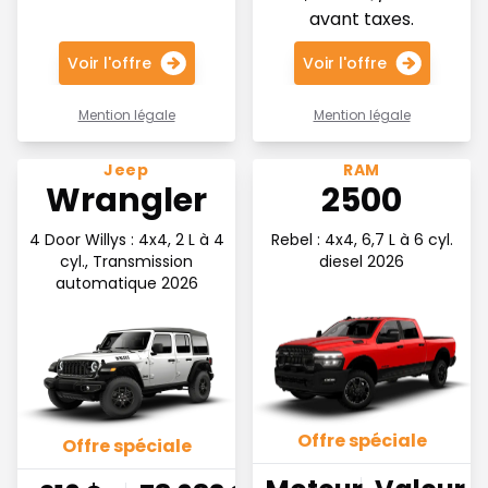
avant taxes.
Voir l'offre
Voir l'offre
Mention légale
Mention légale
Voir l'offre 216$ par semaine en financement
Voir l'offre Moteur diesel C
Jeep
RAM
Wrangler
2500
4 Door Willys : 4x4, 2 L à 4
Rebel : 4x4, 6,7 L à 6 cyl.
cyl., Transmission
diesel 2026
automatique 2026
Offre spéciale
Offre spéciale