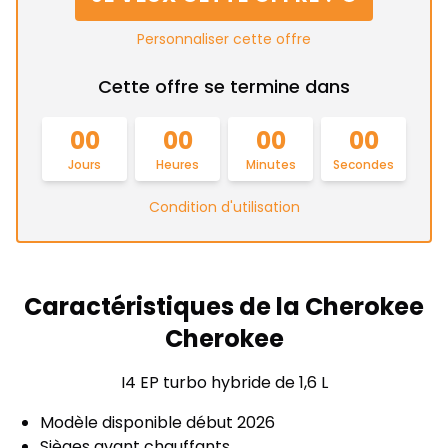
Personnaliser cette offre
Cette offre se termine dans
00
00
00
00
Jours
Heures
Minutes
Secondes
Condition d'utilisation
Caractéristiques de la Cherokee
Cherokee
I4 EP turbo hybride de 1,6 L
Modèle disponible début
2026
Sièges avant chauffants