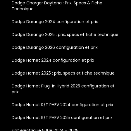
Dodge Charger Daytona : Prix, Specs & Fiche
Technique
Dodge Durango 2024 configuration et prix
Dodge Durango 2025 : prix, specs et fiche technique
Dodge Durango 2026 configuration et prix
Dodge Hornet 2024 configuration et prix
Dodge Hornet 2025 : prix, specs et fiche technique
Dodge Hornet Plug-In Hybrid 2025 configuration et
prix
Dodge Hornet R/T PHEV 2024 configuration et prix
Dodge Hornet R/T PHEV 2025 configuration et prix
Fiat électrique 500e 2024 – 2025