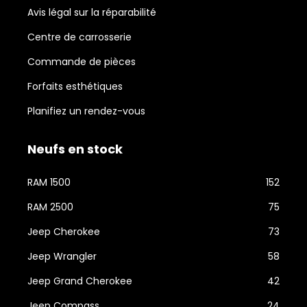
Avis légal sur la réparabilité
Centre de carrosserie
Commande de pièces
Forfaits esthétiques
Planifiez un rendez-vous
Neufs en stock
RAM 1500
152
RAM 2500
75
Jeep Cherokee
73
Jeep Wrangler
58
Jeep Grand Cherokee
42
Jeep Compass
24