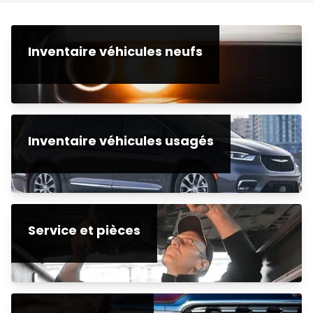
Inventaire véhicules neufs
Inventaire véhicules usagés
Service et pièces