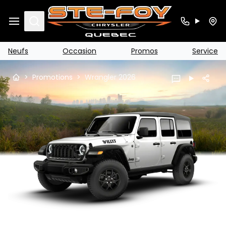
Search
Neufs
Occasion
Promos
Service
>
Promotions
>
Wrangler 2026