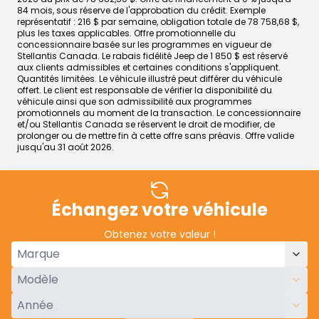
84 mois, sous réserve de l'approbation du crédit. Exemple
représentatif : 216 $ par semaine, obligation totale de 78 758,68 $,
plus les taxes applicables. Offre promotionnelle du
concessionnaire basée sur les programmes en vigueur de
Stellantis Canada. Le rabais fidélité Jeep de 1 850 $ est réservé
aux clients admissibles et certaines conditions s'appliquent.
Quantités limitées. Le véhicule illustré peut différer du véhicule
offert. Le client est responsable de vérifier la disponibilité du
véhicule ainsi que son admissibilité aux programmes
promotionnels au moment de la transaction. Le concessionnaire
et/ou Stellantis Canada se réservent le droit de modifier, de
prolonger ou de mettre fin à cette offre sans préavis. Offre valide
jusqu'au 31 août 2026.
Échangez votre véhicule
Obtenez votre valeur !