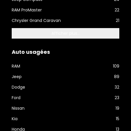
RAM ProMaster
22
Chrysler Grand Caravan
21
Afficher plus...
Auto usagées
RAM
109
Jeep
89
Dodge
32
Ford
23
Nissan
19
Kia
15
Honda
13