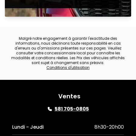
Malgré notre engagement à garantir l'exactitude des
informations, nous déclinons toute responsabilité en cas
d'erreurs ou d'omissions présentes sur ces pages. Veuillez
consulter votre concessionnaire local pour connaître les
modalités et conditions réelles. Les Prix des véhicules affichés
sont sujet à changement sans préavis.
Conditions d'utilisation
Ventes
581 705-0805
Lundi - Jeudi
8h30-20h00