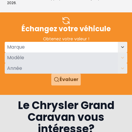
2026.
Échangez votre véhicule
Obtenez votre valeur !
Évaluer
Le Chrysler Grand
Caravan vous
intéresse?