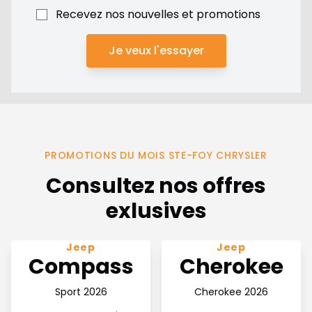
Recevez nos nouvelles et promotions
Je veux l'essayer
PROMOTIONS DU MOIS STE-FOY CHRYSLER
Consultez nos offres
exlusives
Voir l'offre 32 864$ Prix de vente + tx
Voir l'offre 45,670$ Prix de 
Jeep
Jeep
Compass
Cherokee
Sport 2026
Cherokee 2026