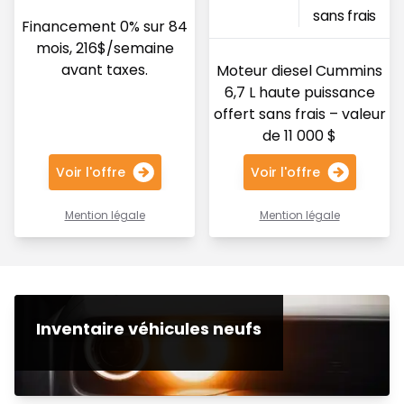
sans frais
Financement 0% sur 84
mois, 216$/semaine
avant taxes.
Moteur diesel Cummins
6,7 L haute puissance
offert sans frais – valeur
de 11 000 $
Voir l'offre
Voir l'offre
Mention légale
Mention légale
Inventaire véhicules neufs