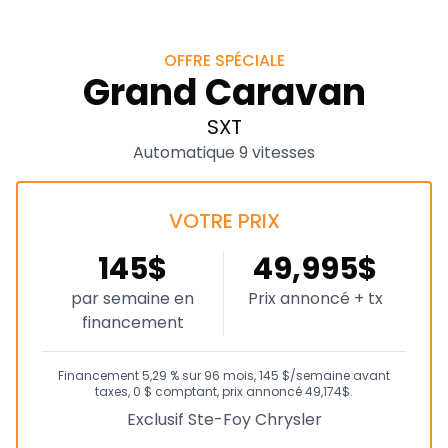
OFFRE SPÉCIALE
Grand Caravan
SXT
Automatique 9 vitesses
VOTRE PRIX
145$
49,995$
par semaine en
Prix annoncé + tx
financement
Financement 5,29 % sur 96 mois, 145 $/semaine avant
taxes, 0 $ comptant, prix annoncé 49,174$.
Exclusif Ste-Foy Chrysler