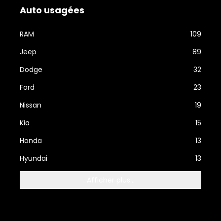
Auto usagées
RAM
109
Jeep
89
Dodge
32
Ford
23
Nissan
19
Kia
15
Honda
13
Hyundai
13
Afficher plus...