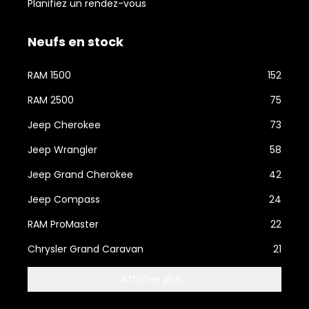
Planifiez un rendez-vous
Neufs en stock
RAM 1500
152
RAM 2500
75
Jeep Cherokee
73
Jeep Wrangler
58
Jeep Grand Cherokee
42
Jeep Compass
24
RAM ProMaster
22
Chrysler Grand Caravan
21
Afficher plus...