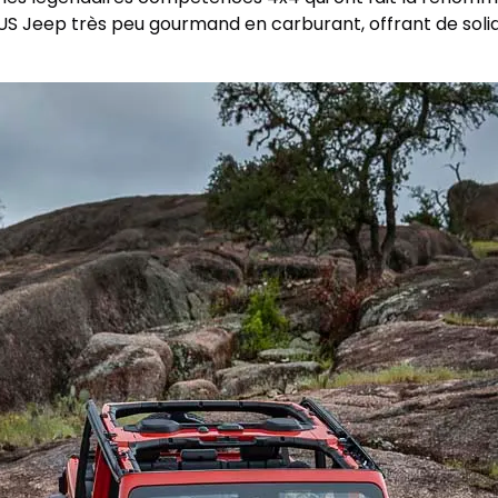
US Jeep très peu gourmand en carburant, offrant de sol