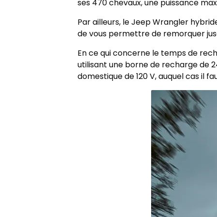
ses 470 chevaux, une puissance max
Par ailleurs, le Jeep Wrangler hybri
de vous permettre de remorquer jusqu
En ce qui concerne le temps de recha
utilisant une borne de recharge de 2
domestique de 120 V, auquel cas il f