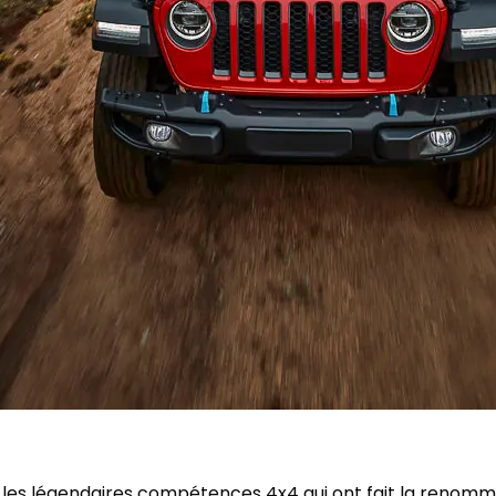
e les légendaires compétences 4x4 qui ont fait la renomm