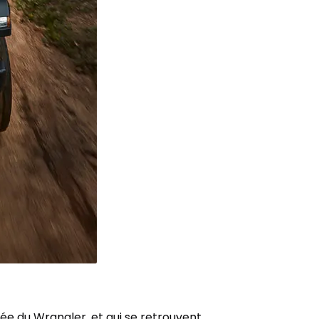
ée du Wrangler, et qui se retrouvent