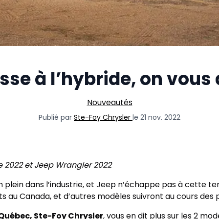
se à l’hybride, on vous d
Nouveautés
Publié par
Ste-Foy Chrysler
le 21 nov. 2022
 2022 et Jeep Wrangler 2022
on plein dans l’industrie, et Jeep n’échappe pas à cette te
ts au Canada, et d’autres modèles suivront au cours des
Québec, Ste-Foy Chrysler
, vous en dit plus sur les 2 mo