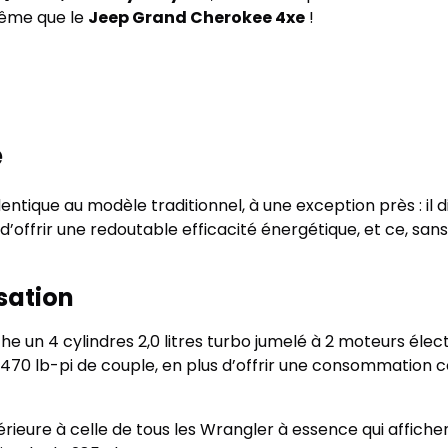
ême que le
Jeep Grand Cherokee 4xe
!
e
dentique au modèle traditionnel, à une exception près : i
’offrir une redoutable efficacité énergétique, et ce, sans
sation
e un 4 cylindres 2,0 litres turbo jumelé à 2 moteurs éle
470 lb-pi de couple, en plus d’offrir une consommation 
rieure à celle de tous les Wrangler à essence qui affichen