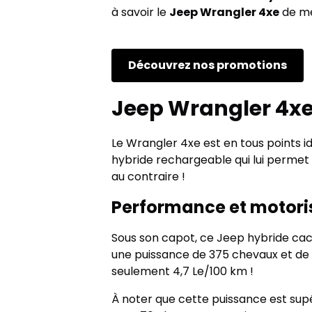
à savoir le
Jeep Wrangler 4xe
de m
Découvrez nos promotions
Jeep Wrangler 4x
Le Wrangler 4xe est en tous points i
hybride rechargeable qui lui permet d
au contraire !
Performance et motori
Sous son capot, ce Jeep hybride cach
une puissance de 375 chevaux et de 
seulement 4,7 Le/100 km !
À noter que cette puissance est supé