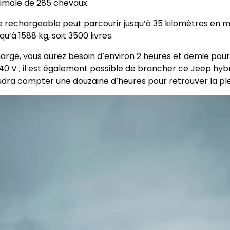
imale de 285 chevaux.
de rechargeable peut parcourir jusqu’à 35 kilomètres en 
’à 1588 kg, soit 3500 livres.
rge, vous aurez besoin d’environ 2 heures et demie pour 
40 V ; il est également possible de brancher ce Jeep hyb
audra compter une douzaine d’heures pour retrouver la ple