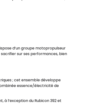
l dispose d’un groupe motopropulseur
 sacrifier sur ses performances, bien
ctriques ; cet ensemble développe
combinée essence/électricité de
t, à l’exception du Rubicon 392 et