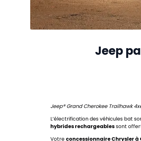
Jeep pas
Jeep® Grand Cherokee Trailhawk 4xe
L’électrification des véhicules bat s
hybrides rechargeables
sont offer
Votre
concessionnaire Chrysler à 