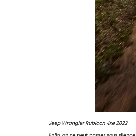
Jeep Wrangler Rubicon 4xe 2022
Enfin, on ne peut passer sous silenc