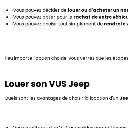
•
Vous pouvez décider de
louer ou d'acheter un n
•
Vous pouvez opter pour le
rachat de votre véhicu
•
Vous pouvez choisir tout simplement de
rendre le 
Peu importe l'option choisie, vous verrez que les étapes
Louer son VUS Jeep
Quels sont les avantages de choisir la location d'un
Jee
•
Vous profiterez d'un VUS aux solides compétences 