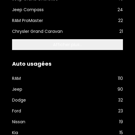
Jeep Compass
24
RAM ProMaster
22
Chrysler Grand Caravan
21
Afficher plus...
Auto usagées
RAM
110
Jeep
90
Dodge
32
Ford
23
Nissan
19
Kia
15