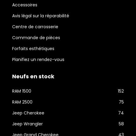
Accessoires
Avis légal sur la réparabilité
Centre de carrosserie
Commande de pièces
Forfaits esthétiques
Planifiez un rendez-vous
Neufs en stock
RAM 1500
152
RAM 2500
75
Jeep Cherokee
74
Jeep Wrangler
58
Jeep Grand Cherokee
43