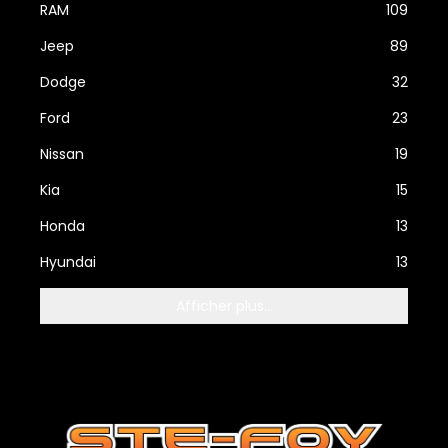
RAM
109
Jeep
89
Dodge
32
Ford
23
Nissan
19
Kia
15
Honda
13
Hyundai
13
Afficher plus...