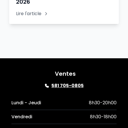
2026
Lire l'article
Ventes
581 705-0805
Lundi - Jeudi
8h30-20h00
Vendredi
8h30-18h00