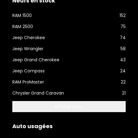
Neufs en stock
RAM 1500
152
RAM 2500
75
Jeep Cherokee
74
Jeep Wrangler
58
Jeep Grand Cherokee
43
Jeep Compass
24
RAM ProMaster
22
Chrysler Grand Caravan
21
Afficher plus...
Auto usagées