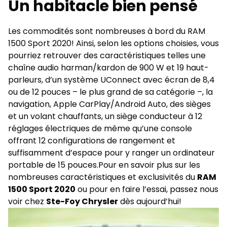
Un habitacle bien pensé
Les commodités sont nombreuses à bord du RAM
1500 Sport 2020! Ainsi, selon les options choisies, vous
pourriez retrouver des caractéristiques telles une
chaîne audio harman/kardon de 900 W et 19 haut-
parleurs, d’un système UConnect avec écran de 8,4
ou de 12 pouces – le plus grand de sa catégorie –, la
navigation, Apple CarPlay/Android Auto, des sièges
et un volant chauffants, un siège conducteur à 12
réglages électriques de même qu’une console
offrant 12 configurations de rangement et
suffisamment d’espace pour y ranger un ordinateur
portable de 15 pouces.Pour en savoir plus sur les
nombreuses caractéristiques et exclusivités du
RAM
1500 Sport 2020
ou pour en faire
l’essai
, passez nous
voir chez
Ste-Foy Chrysler
dès aujourd’hui!