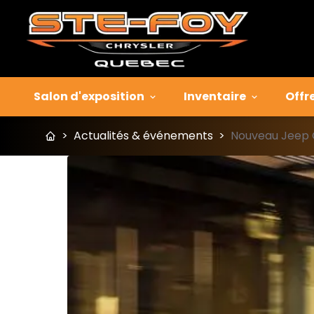
Salon d'exposition
Inventaire
Offr
>
Actualités & événements
>
Nouveau Jeep 