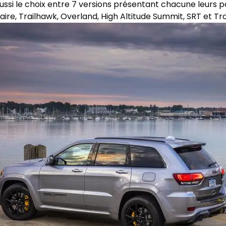
ussi le choix entre 7 versions présentant chacune leurs par
rsaire, Trailhawk, Overland, High Altitude Summit, SRT et T