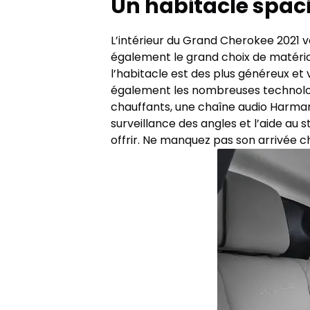
Un habitacle spaci
L’intérieur du Grand Cherokee 2021 
également le grand choix de matéria
l’habitacle est des plus généreux et 
également les nombreuses technolog
chauffants, une chaîne audio Harman 
surveillance des angles et l’aide au
offrir. Ne manquez pas son arrivée 