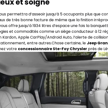
eux et soigné
vous permettra d’asseoir jusqu’à 5 occupants plus que 
ux de très bonne facture de même que la finition irrépr
vous offre jusqu’à 1934 litres d’espace une fois la banque
ies et commodités comme un siège conducteur à 12 régl
Kardon, Apple CarPlay/Android Auto, l’alerte de collision 
 stationnement, entre autres.Chose certaine, le
Jeep Gran
chez votre
concessionnaire Ste-Foy Chrysler
près de Lé