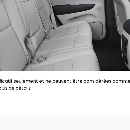
indicatif seulement et ne peuvent être considérées comme
lus de détails.