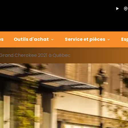
es
Outils d'achat
Service et pièces
Es
Grand Cherokee 2021 à Québec