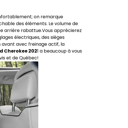
confortablement; on remarque
ochable des éléments. Le volume de
tte arrière rabattue.Vous apprécierez
ages électriques, des sièges
avant avec freinage actif, la
d Cherokee 202
1 a beaucoup à vous
vis et de Québec!