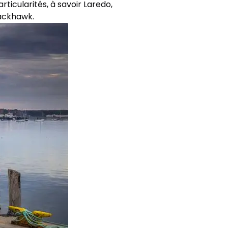
ticularités, à savoir Laredo,
rackhawk.