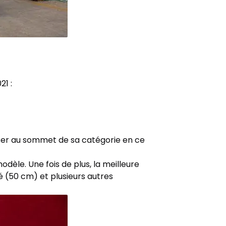
1 :
ser au sommet de sa catégorie en ce
èle. Une fois de plus, la meilleure
 (50 cm) et plusieurs autres