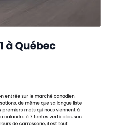
1 à Québec
son entrée sur le marché canadien.
sations, de même que sa longue liste
s premiers mots qui nous viennent à
a calandre à 7 fentes verticales, son
eurs de carrosserie, il est tout