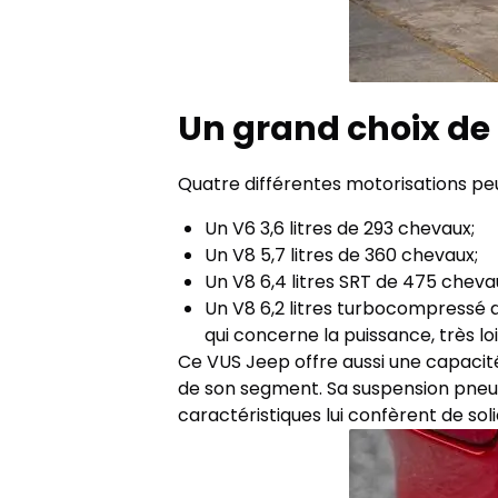
Un grand choix de
Quatre différentes motorisations pe
Un V6 3,6 litres de 293 chevaux;
Un V8 5,7 litres de 360 chevaux;
Un V8 6,4 litres SRT de 475 cheva
Un V8 6,2 litres turbocompressé
qui concerne la puissance, très lo
Ce VUS Jeep offre aussi une capacité
de son segment. Sa suspension pneum
caractéristiques lui confèrent de so