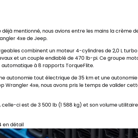
 déjà mentionné, nous avions entre les mains la crème de
rangler 4xe de Jeep.
geables combinent un moteur 4-cylindres de 2,0 L turbo
hevaux et un couple endiablé de 470 lb-pi. Ce groupe m
e automatique à 8 rapports TorqueFlite.
une autonomie tout électrique de 35 km et une autonomie t
eep Wrangler 4xe, nous avons pris le temps de valider ce
lle-ci est de 3 500 lb (1 588 kg) et son volume utilitaire 
 en détail