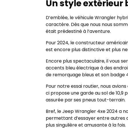
Un style extérieur
D’emblée, le véhicule Wrangler hybr
caractère. Dès que nous nous sommes
était prédestiné à l’aventure.
Pour 2024, le constructeur américai
est encore plus distinctive et plus n
Encore plus spectaculaire, il vous s
accents bleu électrique à des endroit
de remorquage bleus et son badge 4xe
Pour notre essai routier, nous avion
ci propose une garde au sol de 10,9 p
assurée par ses pneus tout-terrain.
Bref, le Jeep Wrangler 4xe 2024 a non
permettant d’essayer entre autres d
plus singulière et amusante à la fois.