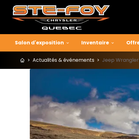
Salon d'exposition
Inventaire
Offr
>
Actualités & événements
>
Jeep Wrangler 4