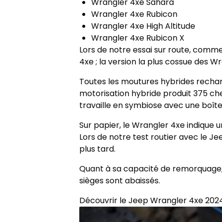
Wrangler 4xe Sahara
Wrangler 4xe Rubicon
Wrangler 4xe High Altitude
Wrangler 4xe Rubicon X
Lors de notre essai sur route, comme
4xe ; la version la plus cossue des W
Toutes les moutures hybrides rechar
motorisation hybride produit 375 c
travaille en symbiose avec une boît
Sur papier, le Wrangler 4xe indique 
Lors de notre test routier avec le J
plus tard.
Quant à sa capacité de remorquage, ce
sièges sont abaissés.
Découvrir le Jeep Wrangler 4xe 2024