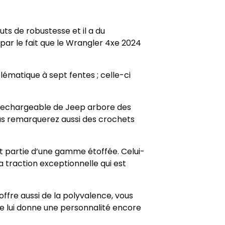
s de robustesse et il a du
ar le fait que le Wrangler 4xe 2024
ématique à sept fentes ; celle-ci
e rechargeable de Jeep arbore des
Vous remarquerez aussi des crochets
it partie d’une gamme étoffée. Celui-
a traction exceptionnelle qui est
offre aussi de la polyvalence, vous
e lui donne une personnalité encore