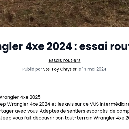
ler 4xe 2024 : essai rout
Essais routiers
Publié par
Ste-Foy Chrysler
le 14 mai 2024
Wrangler 4xe 2025
Jeep Wrangler 4xe 2024 et les avis sur ce VUS intermédiai
rtager avec vous. Adeptes de sentiers escarpés, de camp
Jeep vous fait découvrir son tout-terrain Wrangler 4xe 2