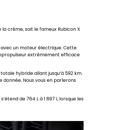
 la crème, soit le fameux Rubicon X
 avec un moteur électrique. Cette
otopropulseur extrêmement efficace
otale hybride allant jusqu’à 592 km.
tte donnée. Nous vous en parlerons
s’étend de 764 L à 1 897 L lorsque les