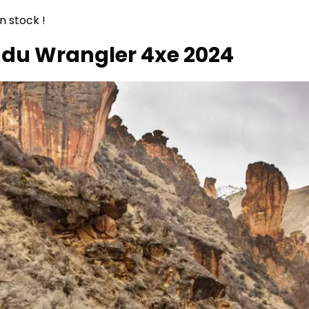
n stock !
e du Wrangler 4xe 2024