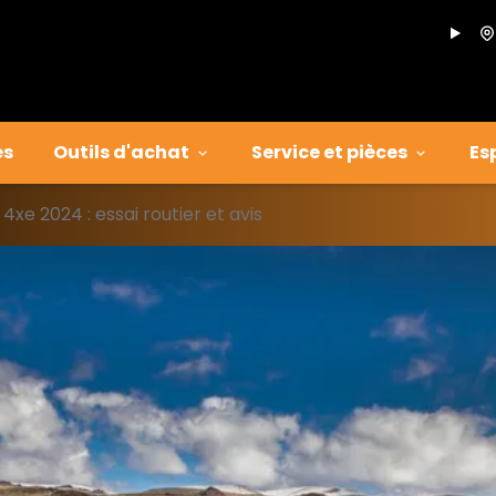
es
Outils d'achat
Service et pièces
Es
xe 2024 : essai routier et avis