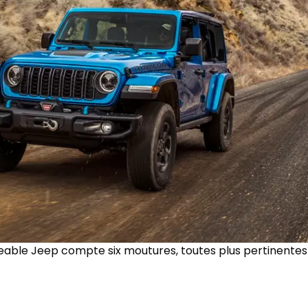
able Jeep compte six moutures, toutes plus pertinentes l