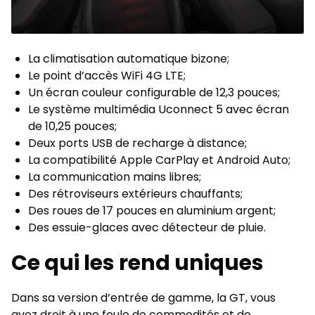
La climatisation automatique bizone;
Le point d’accès WiFi 4G LTE;
Un écran couleur configurable de 12,3 pouces;
Le système multimédia Uconnect 5 avec écran
de 10,25 pouces;
Deux ports USB de recharge à distance;
La compatibilité Apple CarPlay et Android Auto;
La communication mains libres;
Des rétroviseurs extérieurs chauffants;
Des roues de 17 pouces en aluminium argent;
Des essuie-glaces avec détecteur de pluie.
Ce qui les rend uniques
Dans sa version d’entrée de gamme, la GT, vous
avez droit à une foule de commodités et de