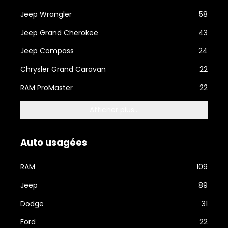
Jeep Wrangler
58
Jeep Grand Cherokee
43
Jeep Compass
24
Chrysler Grand Caravan
22
RAM ProMaster
22
Afficher plus...
Auto usagées
RAM
109
Jeep
89
Dodge
31
Ford
22