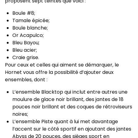
proposent sept teintes que voici :
Boule #8;
Tamale épicée;
Boule blanche;
Or Acapulco;
Bleu Bayou;
Bleu acier;
Craie grise.
Pour ceux et celles qui aiment se démarquer, le
Hornet vous offre la possibilité d’ajouter deux
ensembles, dont :
L’ensemble Blacktop qui inclut entre autres une
moulure de glace noir brillant, des jantes de 18
pouces noir brillant et des coques de rétroviseurs
noires;
L’ensemble Piste quant à lui met davantage
l’accent sur le côté sportif en ajoutant des jantes
Abyss de 20 pouces, des sièges sport en