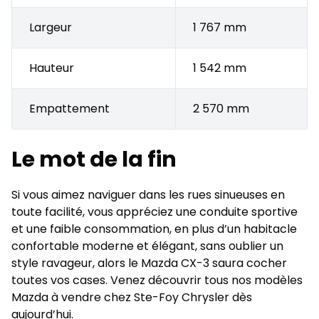
Largeur
1 767 mm
Hauteur
1 542 mm
Empattement
2 570 mm
Le mot de la fin
Si vous aimez naviguer dans les rues sinueuses en
toute facilité, vous appréciez une conduite sportive
et une faible consommation, en plus d’un habitacle
confortable moderne et élégant, sans oublier un
style ravageur, alors le Mazda CX-3 saura cocher
toutes vos cases. Venez découvrir tous nos modèles
Mazda à vendre chez Ste-Foy Chrysler dès
aujourd’hui.