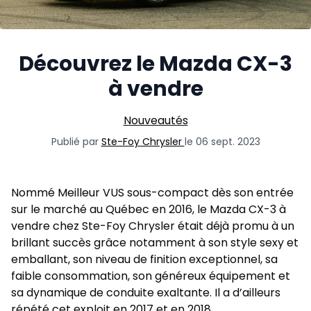
Découvrez le Mazda CX-3
à vendre
Nouveautés
Publié par
Ste-Foy Chrysler
le 06 sept. 2023
Nommé Meilleur VUS sous-compact dès son entrée
sur le marché au Québec en 2016, le Mazda CX-3 à
vendre chez Ste-Foy Chrysler était déjà promu à un
brillant succès grâce notamment à son style sexy et
emballant, son niveau de finition exceptionnel, sa
faible consommation, son généreux équipement et
sa dynamique de conduite exaltante. Il a d’ailleurs
répété cet exploit en 2017 et en 2018.