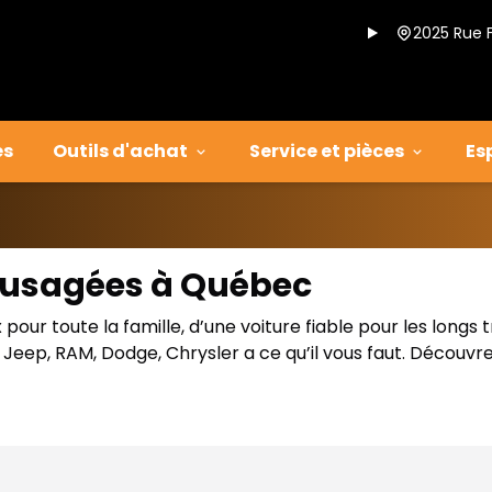
2025 Rue 
es
Outils d'achat
Service et pièces
Es
s usagées à Québec
our toute la famille, d’une voiture fiable pour les longs 
eep, RAM, Dodge, Chrysler a ce qu’il vous faut. Découvre