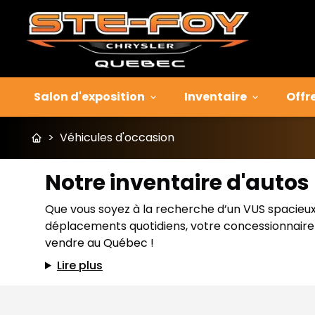
Salon d'exposition
Inventaire
Offr
>
Véhicules d'occasion
Notre inventaire d'auto
Que vous soyez à la recherche d’un VUS spacieux p
déplacements quotidiens, votre concessionnaire J
vendre au Québec !
Lire plus