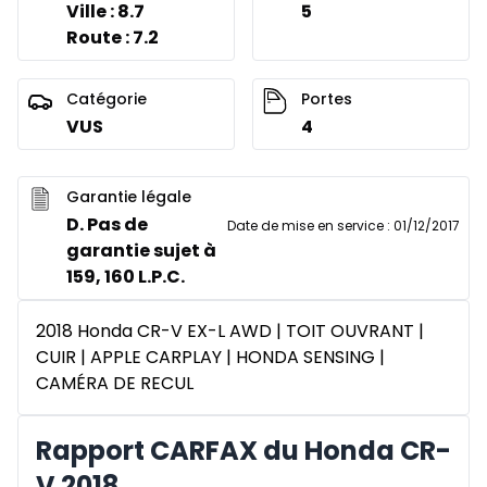
Ville : 8.7
5
Route : 7.2
Catégorie
Portes
VUS
4
Garantie légale
D. Pas de
Date de mise en service
:
01/12/2017
garantie sujet à
159, 160 L.P.C.
2018 Honda CR-V EX-L AWD | TOIT OUVRANT |
CUIR | APPLE CARPLAY | HONDA SENSING |
CAMÉRA DE RECUL
Rapport CARFAX du Honda CR-
V 2018