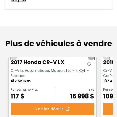
Lire plus
Plus de véhicules à vendre
1/17
Très bonne offre
Très b
Previous slide
Next slide
Previo
2017 Honda CR-V LX
2018
Cr-V Lx Automatique, Moteur: 1.5L - 4 Cyl. -
Cr-V Ex
Essence
CarPlay
182 521 km
137 46
Par semaine
+ tx
Par sem
+ tx
117
$
15 998
$
109
Voir les détails