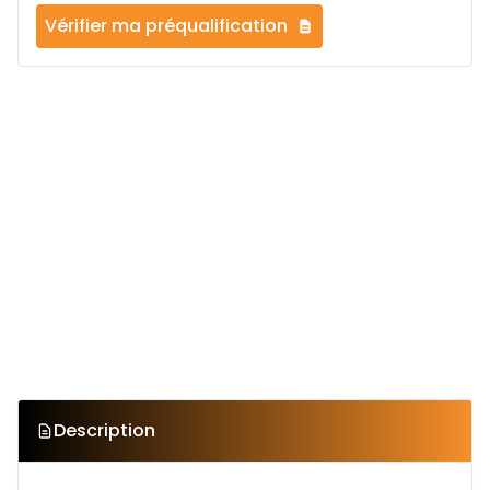
Vérifier ma préqualification
Description