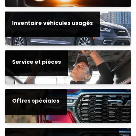
Inventaire véhicules usagés
Service et pièces
Offres spéciales