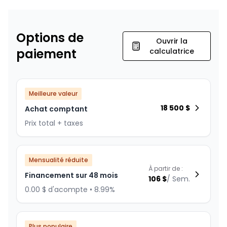
Options de
Ouvrir la
paiement
calculatrice
Meilleure valeur
18 500
$
Achat comptant
Prix total + taxes
Mensualité réduite
À partir de :
Financement sur 48 mois
106
$
/
Sem.
0.00 $ d'acompte • 8.99%
Plus populaire