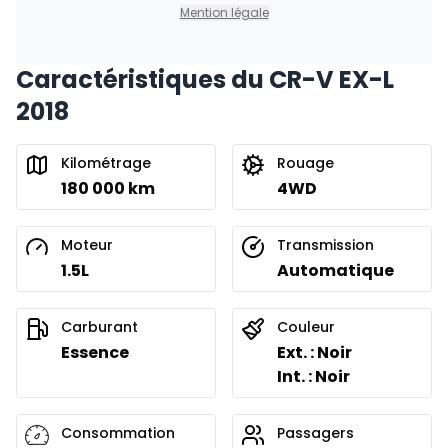
Mention légale
Caractéristiques du CR-V EX-L
2018
Kilométrage
Rouage
180 000 km
4WD
Moteur
Transmission
1.5L
Automatique
Carburant
Couleur
Essence
Ext. : Noir
Int. : Noir
Consommation
Passagers