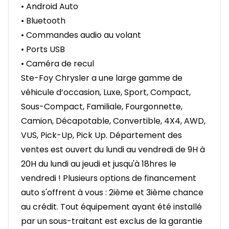
• Android Auto
• Bluetooth
• Commandes audio au volant
• Ports USB
• Caméra de recul
Ste-Foy Chrysler a une large gamme de
véhicule d’occasion, Luxe, Sport, Compact,
Sous-Compact, Familiale, Fourgonnette,
Camion, Décapotable, Convertible, 4X4, AWD,
VUS, Pick-Up, Pick Up. Département des
ventes est ouvert du lundi au vendredi de 9H à
20H du lundi au jeudi et jusqu'à 18hres le
vendredi ! Plusieurs options de financement
auto s'offrent à vous : 2ième et 3ième chance
au crédit. Tout équipement ayant été installé
par un sous-traitant est exclus de la garantie