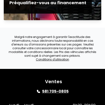
Préqualifiez-vous au financement
Malgré notre engagement à garantir l'exactitude des
informations, nous déclinons toute responsabilité en cas
d'erreurs ou d'omissions présentes sur ces pages. Veuillez
consulter votre concessionnaire local pour connaître les
modalités et conditions réelles. Les Prix des véhicules affichés
sont sujet à changement sans préavis.
Conditions d'utilisation
Ventes
581 705-0805