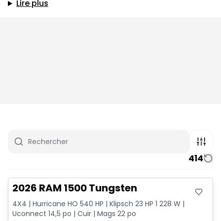
Lire plus
414
Très bonne offre
2026 RAM 1500 Tungsten
4X4 | Hurricane HO 540 HP | Klipsch 23 HP 1 228 W |
Uconnect 14,5 po | Cuir | Mags 22 po