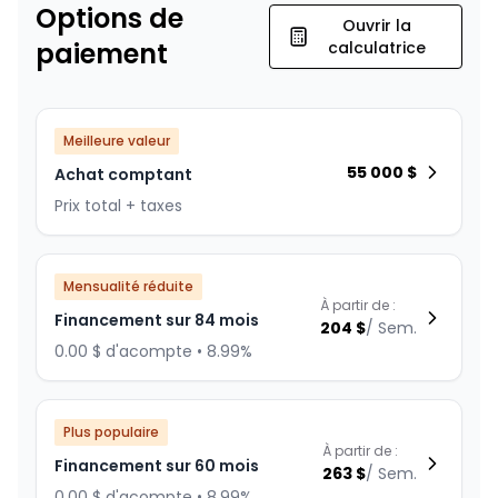
Options de
Ouvrir la
paiement
calculatrice
Meilleure valeur
55 000
$
Achat comptant
Prix total + taxes
Mensualité réduite
À partir de :
Financement sur 84 mois
204
$
/
Sem.
0.00 $ d'acompte • 8.99%
Plus populaire
À partir de :
Financement sur 60 mois
263
$
/
Sem.
0.00 $ d'acompte • 8.99%