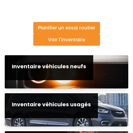
Planifier un essai routier
Voir l'inventaire
Inventaire véhicules neufs
Inventaire véhicules usagés