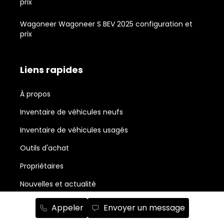
prix
Wagoneer Wagoneer S BEV 2025 configuration et
prix
Liens rapides
À propos
Inventaire de véhicules neufs
Inventaire de véhicules usagés
Outils d'achat
Propriétaires
Nouvelles et actualité
Promotions du mois
Appeler
Envoyer un message
Salle de montre Chrysler, Jeep, RAM, Dodge et Fiat