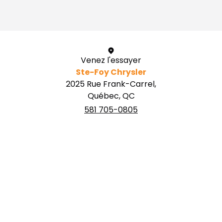
1 / 1
Venez l'essayer
Ste-Foy Chrysler
2025 Rue Frank-Carrel,
Québec, QC
581 705-0805