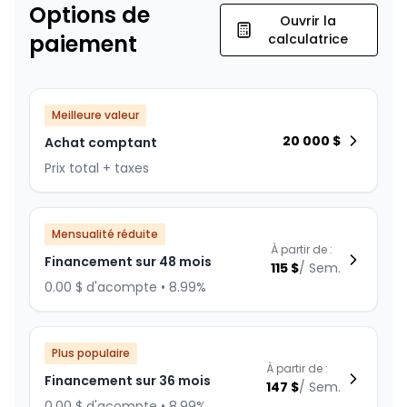
Options de
Ouvrir la
paiement
calculatrice
Meilleure valeur
20 000
$
Achat comptant
Prix total + taxes
Mensualité réduite
À partir de :
Financement sur 48 mois
115
$
/
Sem.
0.00 $ d'acompte • 8.99%
Plus populaire
À partir de :
Financement sur 36 mois
147
$
/
Sem.
0.00 $ d'acompte • 8.99%