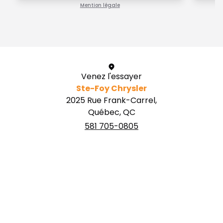
Mention légale
1 / 1
Venez l'essayer
Ste-Foy Chrysler
2025 Rue Frank-Carrel,
Québec, QC
581 705-0805