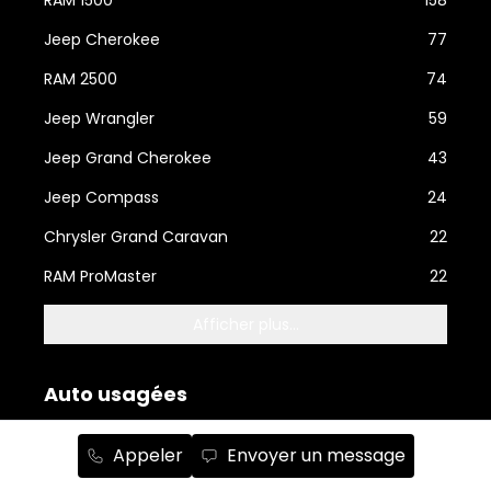
RAM 1500
158
Jeep Cherokee
77
RAM 2500
74
Jeep Wrangler
59
Jeep Grand Cherokee
43
Jeep Compass
24
Chrysler Grand Caravan
22
RAM ProMaster
22
Afficher plus...
Auto usagées
RAM
110
Appeler
Envoyer un message
Jeep
91