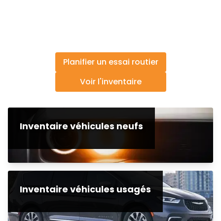
Planifier un essai routier
Voir l'inventaire
Inventaire véhicules neufs
Inventaire véhicules usagés