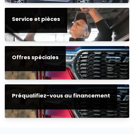
Service et pièces
Offres spéciales
Préqualifiez-vous au financement