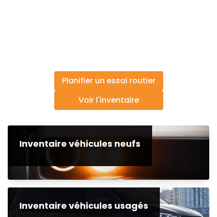
Planifier un essai routier
Voir l'inventaire
Inventaire véhicules neufs
Inventaire véhicules usagés