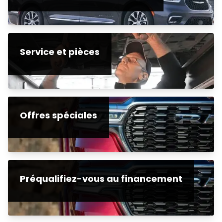
Service et pièces
Offres spéciales
Préqualifiez-vous au financement