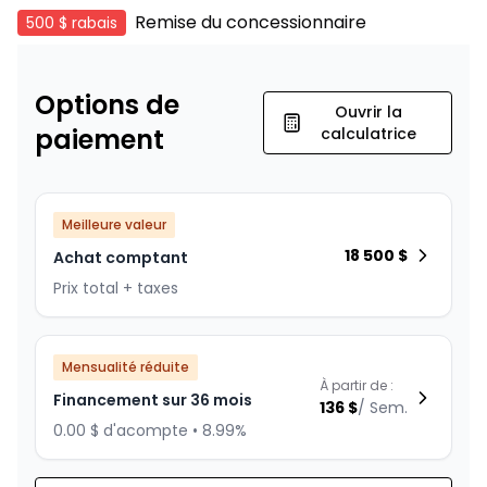
Remise du concessionnaire
500 $
rabais
Options de
Ouvrir la
paiement
calculatrice
Meilleure valeur
18 500
$
Achat comptant
Prix total + taxes
Mensualité réduite
À partir de :
Financement sur 36 mois
136
$
/
Sem.
0.00 $ d'acompte • 8.99%