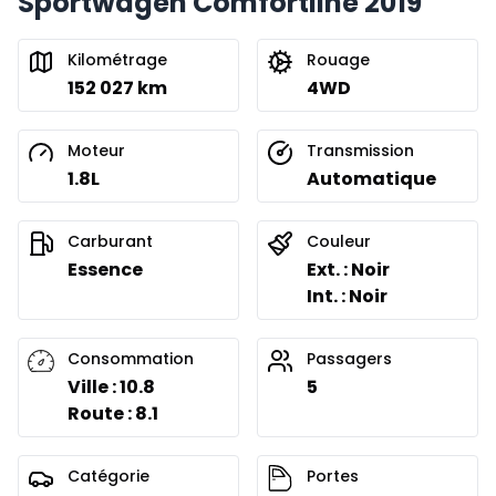
Sportwagen Comfortline 2019
Kilométrage
Rouage
152 027 km
4WD
Moteur
Transmission
1.8L
Automatique
Carburant
Couleur
Essence
Ext. : Noir
Int. : Noir
Consommation
Passagers
Ville : 10.8
5
Route : 8.1
Catégorie
Portes