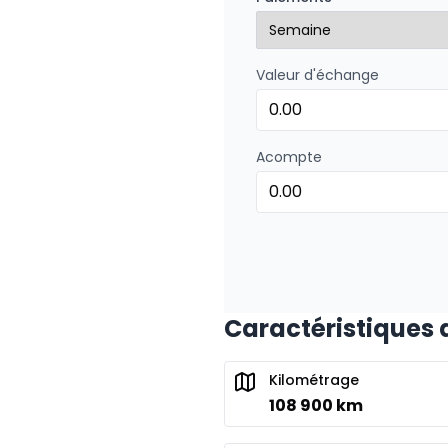
0.00 $ d'acompte • 8.99
Valeur d'échange
Financement sur 24 mois
Financement sur 24 mo
0.00 $ d'acompte • 8.99
Acompte
Caractéristiques 
Kilométrage
108 900 km