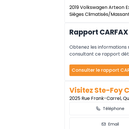
2019 Volkswagen Arteon Ex
Sièges Climatisés/Massant
Rapport CARFAX 
Obtenez les informations re
consultant ce rapport déta
Consulter le rapport CA
Visitez Ste-Foy 
2025 Rue Frank-Carrel, Q
Téléphone
Email