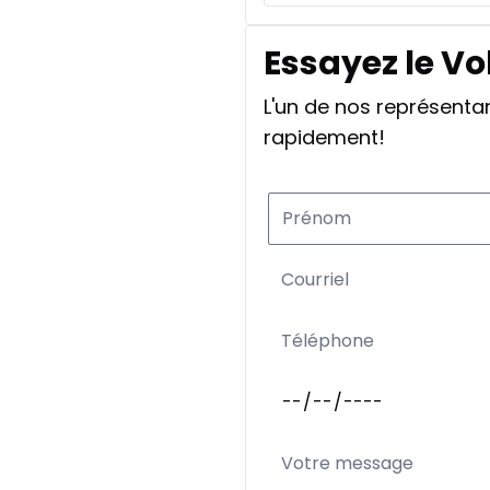
Essayez le V
L'un de nos représent
rapidement!