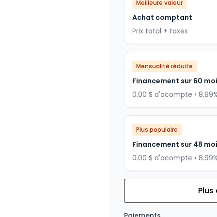
Meilleure valeur
Achat comptant
Prix total + taxes
Mensualité réduite
Financement sur 60 mo
0.00 $ d'acompte • 8.99
Plus populaire
Financement sur 48 mo
0.00 $ d'acompte • 8.99
Plus
Financement sur 36 mois
Financement sur 36 mo
Paiements