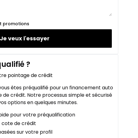
et promotions
Je veux l'essayer
ualifié
?
tre pointage de crédit
ous êtes préqualifié pour un financement auto
 de crédit. Notre processus simple et sécurisé
os options en quelques minutes.
ide pour votre préqualification
 cote de crédit
asées sur votre profil