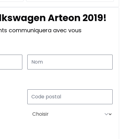
olkswagen Arteon 2019!
ants communiquera avec vous