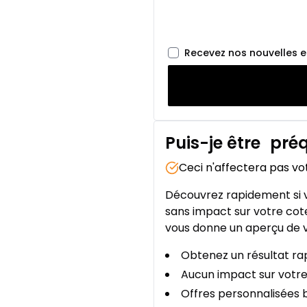
Recevez nos nouvelles 
Puis-je être
préq
Ceci n'affectera pas vo
Découvrez rapidement si v
sans impact sur votre cote
vous donne un aperçu de v
Obtenez un résultat rap
Aucun impact sur votre
Offres personnalisées b