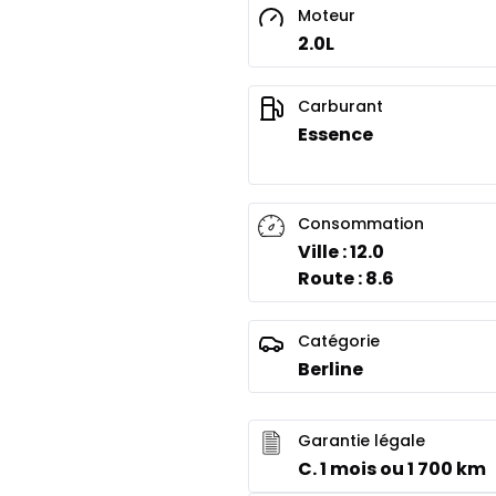
Moteur
2.0L
Carburant
Essence
Consommation
Ville : 12.0
Route : 8.6
Catégorie
Berline
Garantie légale
C. 1 mois ou 1 700 km