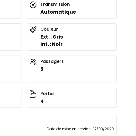
Transmission
Automatique
Couleur
Ext. : Gris
Int. : Noir
Passagers
5
Portes
4
Date de mise en service
:
12/03/2020