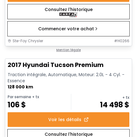
Consultez l'historique
Commencer votre achat
Ste-Foy Chrysler
#
H0266
1/13
Très bonne offre
Mention légale
2017 Hyundai Tucson Premium
Traction intégrale, Automatique, Moteur: 2.0L - 4 Cyl. -
Essence
128 000 km
Par semaine
+ tx
+ tx
106
$
14 498
$
Voir les détails
Consultez l'historique