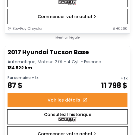
Commencer votre achat
Ste-Foy Chrysler
#
H0260
1/13
Très bonne offre
Mention légale
2017 Hyundai Tucson Base
Automatique, Moteur: 2.0L - 4 Cyl. - Essence
184 522 km
Par semaine
+ tx
+ tx
87
$
11 798
$
Voir les détails
Consultez l'historique
Commencer votre achat