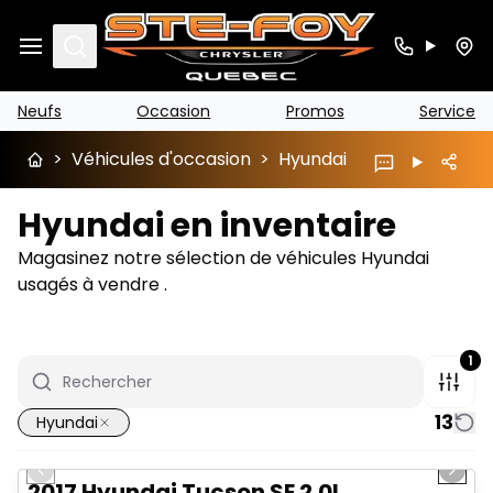
Search
Neufs
Occasion
Promos
Service
>
Véhicules d'occasion
>
Hyundai
Hyundai en inventaire
Magasinez notre sélection de véhicules Hyundai
usagés à vendre .
1
13
Hyundai
1/14
Très bonne offre
Previous slide
Next 
2017 Hyundai Tucson SE 2.0L