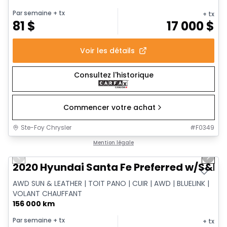
Par semaine
+ tx
+ tx
81
$
17 000
$
Voir les détails
Consultez l'historique
Commencer votre achat
Ste-Foy Chrysler
#
F0349
1/6
Très bonne offre
Mention légale
Previous slide
Next 
2020 Hyundai Santa Fe Preferred w/S&L
AWD SUN & LEATHER | TOIT PANO | CUIR | AWD | BLUELINK |
VOLANT CHAUFFANT
156 000 km
Par semaine
+ tx
+ tx