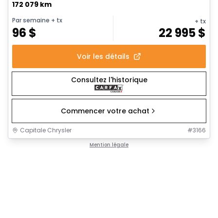
172 079 km
Par semaine
+ tx
+ tx
96
$
22 995
$
Voir les détails
Consultez l'historique
Commencer votre achat
Capitale Chrysler
#
3166
Mention légale