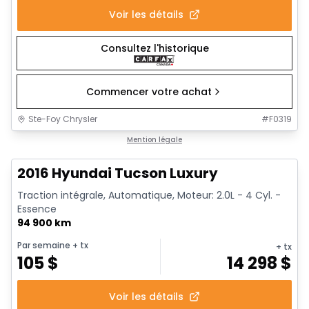
Voir les détails
Consultez l'historique
Commencer votre achat
Ste-Foy Chrysler
#
F0319
1/12
Très bonne offre
Mention légale
2016 Hyundai Tucson Luxury
Traction intégrale, Automatique, Moteur: 2.0L - 4 Cyl. -
Essence
94 900 km
Par semaine
+ tx
+ tx
105
$
14 298
$
Voir les détails